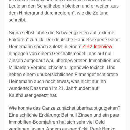
Leute an den Schalthebeln bleiben und er weiter „aus
dem Hintergrund durchregieren“, wie die Zeitung
schreibt.
Signa selbst führte die Schwierigkeiten auf „externe
Faktoren“ zurück. Der deutsche Handelsexperte Gerrit
Heinemann sprach zuletzt in einem
ZIB2-Interview
hingegen von einem Geschäftsmodell, das auf null
Zinsen aufgebaut war, überbewerteten Immobilien und
Milliarden-Verbindlichkeiten. Irgendwie toxisch. Und
neben einem unübersichtlichen Firmengeflecht ortete
Heinemann auch noch etwas, was nicht nur ihn
wunderte: Dass man im 21. Jahrhundert auf
Kaufhäuser gesetzt hat.
Wie konnte das Ganze zunächst überhaupt gutgehen?
Eine schlichte Erklärung: Bei null Zinsen und ein paar
Immobilien-Boomjahren hat sich sehr viel Geld
verdienen lassen. Anders ausgedrückt: René Benko