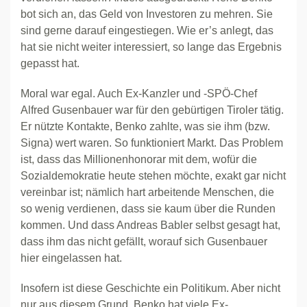
bot sich an, das Geld von Investoren zu mehren. Sie
sind gerne darauf eingestiegen. Wie er’s anlegt, das
hat sie nicht weiter interessiert, so lange das Ergebnis
gepasst hat.
Moral war egal. Auch Ex-Kanzler und -SPÖ-Chef
Alfred Gusenbauer war für den gebürtigen Tiroler tätig.
Er nützte Kontakte, Benko zahlte, was sie ihm (bzw.
Signa) wert waren. So funktioniert Markt. Das Problem
ist, dass das Millionenhonorar mit dem, wofür die
Sozialdemokratie heute stehen möchte, exakt gar nicht
vereinbar ist; nämlich hart arbeitende Menschen, die
so wenig verdienen, dass sie kaum über die Runden
kommen. Und dass Andreas Babler selbst gesagt hat,
dass ihm das nicht gefällt, worauf sich Gusenbauer
hier eingelassen hat.
Insofern ist diese Geschichte ein Politikum. Aber nicht
nur aus diesem Grund. Benko hat viele Ex-