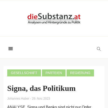
GESELLSCHAFT
PARTEIEN
REGIERUNG
Signa, das Politikum
-
Johannes Huber
29. Nov. 2023
ANALYSE. Signa und Benko sind nicht nur Opfer