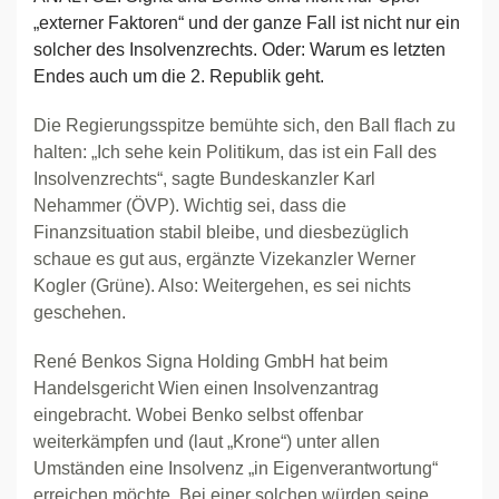
„externer Faktoren“ und der ganze Fall ist nicht nur ein
solcher des Insolvenzrechts. Oder: Warum es letzten
Endes auch um die 2. Republik geht.
Die Regierungsspitze bemühte sich, den Ball flach zu
halten: „Ich sehe kein Politikum, das ist ein Fall des
Insolvenzrechts“, sagte Bundeskanzler Karl
Nehammer (ÖVP). Wichtig sei, dass die
Finanzsituation stabil bleibe, und diesbezüglich
schaue es gut aus, ergänzte Vizekanzler Werner
Kogler (Grüne). Also: Weitergehen, es sei nichts
geschehen.
René Benkos Signa Holding GmbH hat beim
Handelsgericht Wien einen Insolvenzantrag
eingebracht. Wobei Benko selbst offenbar
weiterkämpfen und (laut „Krone“) unter allen
Umständen eine Insolvenz „in Eigenverantwortung“
erreichen möchte. Bei einer solchen würden seine