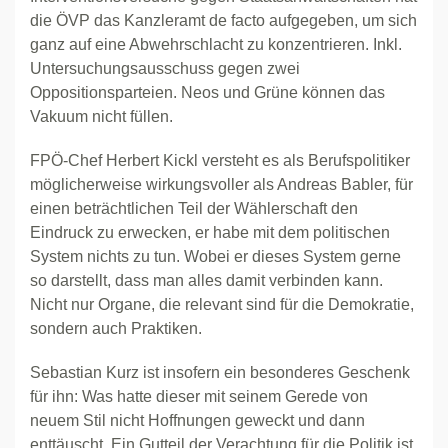
die ÖVP das Kanzleramt de facto aufgegeben, um sich
ganz auf eine Abwehrschlacht zu konzentrieren. Inkl.
Untersuchungsausschuss gegen zwei
Oppositionsparteien. Neos und Grüne können das
Vakuum nicht füllen.
FPÖ-Chef Herbert Kickl versteht es als Berufspolitiker
möglicherweise wirkungsvoller als Andreas Babler, für
einen beträchtlichen Teil der Wählerschaft den
Eindruck zu erwecken, er habe mit dem politischen
System nichts zu tun. Wobei er dieses System gerne
so darstellt, dass man alles damit verbinden kann.
Nicht nur Organe, die relevant sind für die Demokratie,
sondern auch Praktiken.
Sebastian Kurz ist insofern ein besonderes Geschenk
für ihn: Was hatte dieser mit seinem Gerede von
neuem Stil nicht Hoffnungen geweckt und dann
enttäuscht. Ein Gutteil der Verachtung für die Politik ist