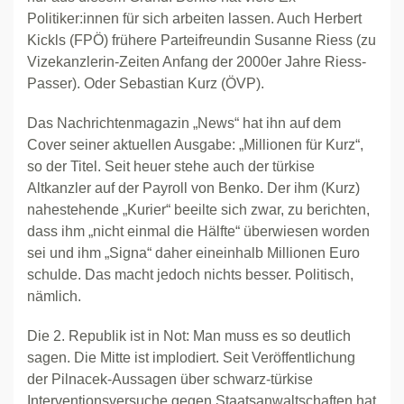
Politiker:innen für sich arbeiten lassen. Auch Herbert
Kickls (FPÖ) frühere Parteifreundin Susanne Riess (zu
Vizekanzlerin-Zeiten Anfang der 2000er Jahre Riess-
Passer). Oder Sebastian Kurz (ÖVP).
Das Nachrichtenmagazin „News“ hat ihn auf dem
Cover seiner aktuellen Ausgabe: „Millionen für Kurz“,
so der Titel. Seit heuer stehe auch der türkise
Altkanzler auf der Payroll von Benko. Der ihm (Kurz)
nahestehende „Kurier“ beeilte sich zwar, zu berichten,
dass ihm „nicht einmal die Hälfte“ überwiesen worden
sei und ihm „Signa“ daher eineinhalb Millionen Euro
schulde. Das macht jedoch nichts besser. Politisch,
nämlich.
Die 2. Republik ist in Not: Man muss es so deutlich
sagen. Die Mitte ist implodiert. Seit Veröffentlichung
der Pilnacek-Aussagen über schwarz-türkise
Interventionsversuche gegen Staatsanwaltschaften hat