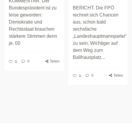
KOMMENTAR. Der
Bundespräsident ist zu
BERICHT. Die FPÖ
leise geworden:
rechnet sich Chancen
Demokratie und
aus, schon bald
Rechtsstaat brauchen
sechsfache
stärkere Stimmen denn
„Landeshauptmannpartei“
je. 00
zu sein. Wichtiger auf
dem Weg zum
Ballhausplatz...
0
Teilen
0
0
Teilen
0