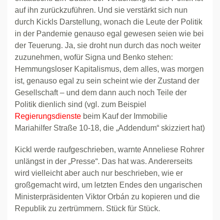
auf ihn zurückzuführen. Und sie verstärkt sich nun
durch Kickls Darstellung, wonach die Leute der Politik
in der Pandemie genauso egal gewesen seien wie bei
der Teuerung. Ja, sie droht nun durch das noch weiter
zuzunehmen, wofür Signa und Benko stehen:
Hemmungsloser Kapitalismus, dem alles, was morgen
ist, genauso egal zu sein scheint wie der Zustand der
Gesellschaft – und dem dann auch noch Teile der
Politik dienlich sind (vgl. zum Beispiel
Regierungsdienste
beim Kauf der Immobilie
Mariahilfer Straße 10-18, die „Addendum“ skizziert hat)
Kickl werde raufgeschrieben, warnte Anneliese Rohrer
unlängst in der „Presse“. Das hat was. Andererseits
wird vielleicht aber auch nur beschrieben, wie er
großgemacht wird, um letzten Endes den ungarischen
Ministerpräsidenten Viktor Orbán zu kopieren und die
Republik zu zertrümmern. Stück für Stück.