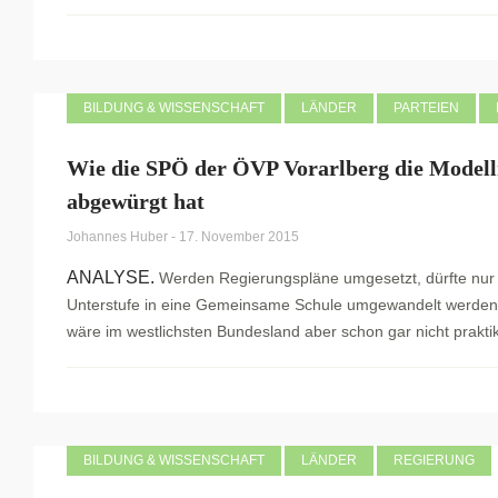
BILDUNG & WISSENSCHAFT
LÄNDER
PARTEIEN
Wie die SPÖ der ÖVP Vorarlberg die Modell
abgewürgt hat
Johannes Huber
-
17. November 2015
ANALYSE.
Werden Regierungspläne umgesetzt, dürfte nur
Unterstufe in eine Gemeinsame Schule umgewandelt werden
wäre im westlichsten Bundesland aber schon gar nicht prakti
BILDUNG & WISSENSCHAFT
LÄNDER
REGIERUNG