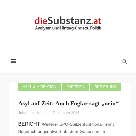
ASYL & MIGRATION
PARTEIEN
REGIERUNG
Asyl auf Zeit: Auch Foglar sagt „nein“
Johannes Huber
-
1. Dezember 2015
BERICHT.
Weiterer SPÖ-Spitzenfunktionär lehnt
Begutachtungsentwurf ab, dem Genossen im