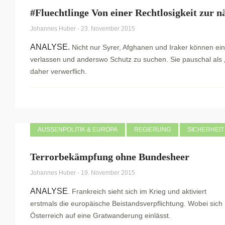
#Fluechtlinge Von einer Rechtlosigkeit zur n
Johannes Huber
-
23. November 2015
ANALYSE.
Nicht nur Syrer, Afghanen und Iraker können ei
verlassen und anderswo Schutz zu suchen. Sie pauschal als „W
daher verwerflich.
AUSSENPOLITIK & EUROPA
REGIERUNG
SICHERHEIT
Terrorbekämpfung ohne Bundesheer
Johannes Huber
-
19. November 2015
ANALYSE
. Frankreich sieht sich im Krieg und aktiviert
erstmals die europäische Beistandsverpflichtung. Wobei sich
Österreich auf eine Gratwanderung einlässt.