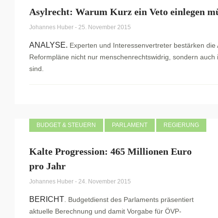
Asylrecht: Warum Kurz ein Veto einlegen m
Johannes Huber
-
25. November 2015
ANALYSE.
Experten und Interessenvertreter bestärken die
Reformpläne nicht nur menschenrechtswidrig, sondern auch in
sind.
BUDGET & STEUERN
PARLAMENT
REGIERUNG
Kalte Progression: 465 Millionen Euro
pro Jahr
Johannes Huber
-
24. November 2015
BERICHT
. Budgetdienst des Parlaments präsentiert
aktuelle Berechnung und damit Vorgabe für ÖVP-