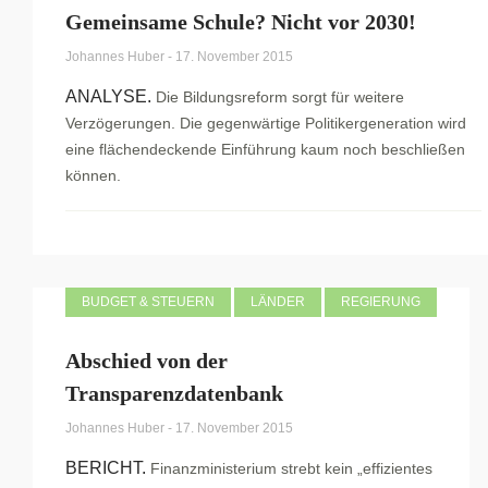
Gemeinsame Schule? Nicht vor 2030!
Johannes Huber
-
17. November 2015
ANALYSE.
Die Bildungsreform sorgt für weitere
Verzögerungen. Die gegenwärtige Politikergeneration wird
eine flächendeckende Einführung kaum noch beschließen
können.
BUDGET & STEUERN
LÄNDER
REGIERUNG
Abschied von der
Transparenzdatenbank
Johannes Huber
-
17. November 2015
BERICHT.
Finanzministerium strebt kein „effizientes