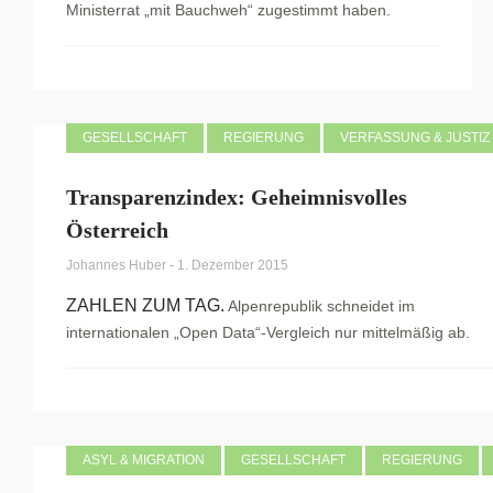
Ministerrat „mit Bauchweh“ zugestimmt haben.
GESELLSCHAFT
REGIERUNG
VERFASSUNG & JUSTIZ
Transparenzindex: Geheimnisvolles
Österreich
Johannes Huber
-
1. Dezember 2015
ZAHLEN ZUM TAG.
Alpenrepublik schneidet im
internationalen „Open Data“-Vergleich nur mittelmäßig ab.
ASYL & MIGRATION
GESELLSCHAFT
REGIERUNG