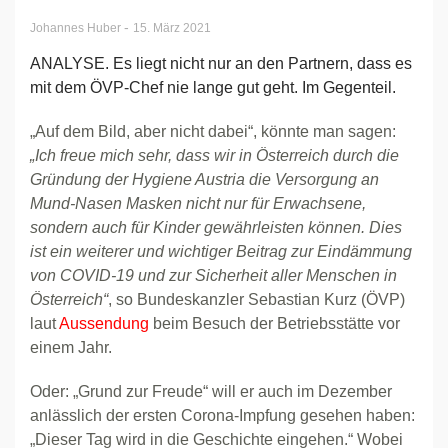
-
Johannes Huber
15. März 2021
ANALYSE. Es liegt nicht nur an den Partnern, dass es
mit dem ÖVP-Chef nie lange gut geht. Im Gegenteil.
„Auf dem Bild, aber nicht dabei“, könnte man sagen:
„Ich freue mich sehr, dass wir in Österreich durch die
Gründung der Hygiene Austria die Versorgung an
Mund-Nasen Masken nicht nur für Erwachsene,
sondern auch für Kinder gewährleisten können. Dies
ist ein weiterer und wichtiger Beitrag zur Eindämmung
von COVID-19 und zur Sicherheit aller Menschen in
Österreich“
, so Bundeskanzler Sebastian Kurz (ÖVP)
laut
Aussendung
beim Besuch der Betriebsstätte vor
einem Jahr.
Oder: „Grund zur Freude“ will er auch im Dezember
anlässlich der ersten Corona-Impfung gesehen haben:
„Dieser Tag wird in die Geschichte eingehen.“ Wobei