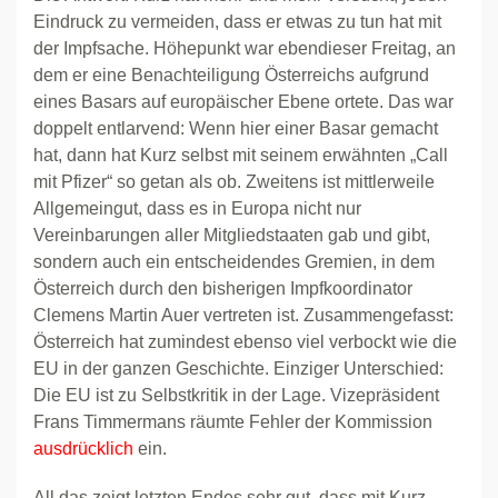
Eindruck zu vermeiden, dass er etwas zu tun hat mit
der Impfsache. Höhepunkt war ebendieser Freitag, an
dem er eine Benachteiligung Österreichs aufgrund
eines Basars auf europäischer Ebene ortete. Das war
doppelt entlarvend: Wenn hier einer Basar gemacht
hat, dann hat Kurz selbst mit seinem erwähnten „Call
mit Pfizer“ so getan als ob. Zweitens ist mittlerweile
Allgemeingut, dass es in Europa nicht nur
Vereinbarungen aller Mitgliedstaaten gab und gibt,
sondern auch ein entscheidendes Gremien, in dem
Österreich durch den bisherigen Impfkoordinator
Clemens Martin Auer vertreten ist. Zusammengefasst:
Österreich hat zumindest ebenso viel verbockt wie die
EU in der ganzen Geschichte. Einziger Unterschied:
Die EU ist zu Selbstkritik in der Lage. Vizepräsident
Frans Timmermans räumte Fehler der Kommission
ausdrücklich
ein.
All das zeigt letzten Endes sehr gut, dass mit Kurz