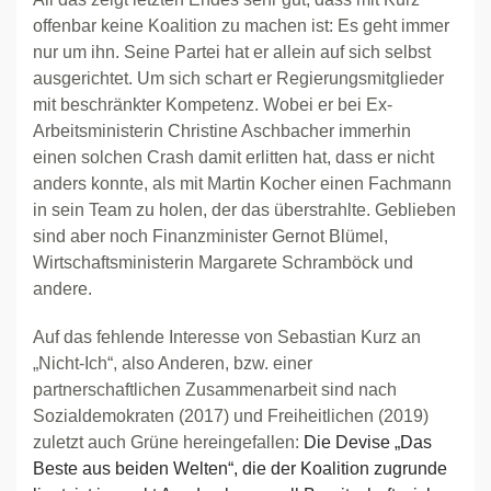
offenbar keine Koalition zu machen ist: Es geht immer
nur um ihn. Seine Partei hat er allein auf sich selbst
ausgerichtet. Um sich schart er Regierungsmitglieder
mit beschränkter Kompetenz. Wobei er bei Ex-
Arbeitsministerin Christine Aschbacher immerhin
einen solchen Crash damit erlitten hat, dass er nicht
anders konnte, als mit Martin Kocher einen Fachmann
in sein Team zu holen, der das überstrahlte. Geblieben
sind aber noch Finanzminister Gernot Blümel,
Wirtschaftsministerin Margarete Schramböck und
andere.
Auf das fehlende Interesse von Sebastian Kurz an
„Nicht-Ich“, also Anderen, bzw. einer
partnerschaftlichen Zusammenarbeit sind nach
Sozialdemokraten (2017) und Freiheitlichen (2019)
zuletzt auch Grüne hereingefallen:
Die Devise „Das
Beste aus beiden Welten“, die der Koalition zugrunde