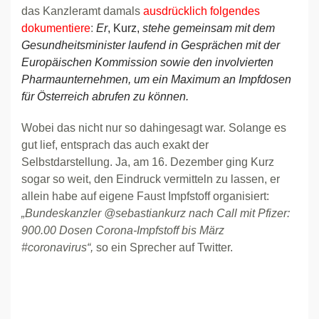
das Kanzleramt damals
ausdrücklich folgendes
dokumentiere
:
Er
, Kurz,
stehe gemeinsam mit dem
Gesundheitsminister laufend in Gesprächen mit der
Europäischen Kommission sowie den involvierten
Pharmaunternehmen, um ein Maximum an Impfdosen
für Österreich abrufen zu können.
Wobei das nicht nur so dahingesagt war. Solange es
gut lief, entsprach das auch exakt der
Selbstdarstellung. Ja, am 16. Dezember ging Kurz
sogar so weit, den Eindruck vermitteln zu lassen, er
allein habe auf eigene Faust Impfstoff organisiert:
„Bundeskanzler @sebastiankurz nach Call mit Pfizer:
900.00 Dosen Corona-Impfstoff bis März
#coronavirus“,
so ein Sprecher auf Twitter.