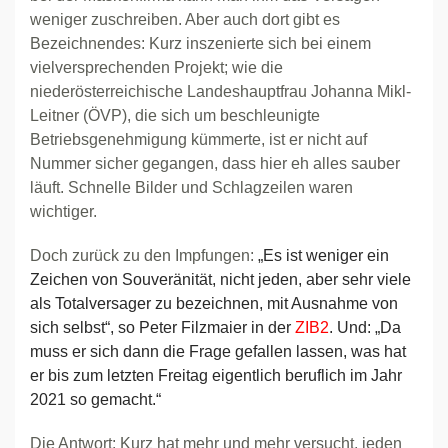
weniger zuschreiben. Aber auch dort gibt es
Bezeichnendes: Kurz inszenierte sich bei einem
vielversprechenden Projekt; wie die
niederösterreichische Landeshauptfrau Johanna Mikl-
Leitner (ÖVP), die sich um beschleunigte
Betriebsgenehmigung kümmerte, ist er nicht auf
Nummer sicher gegangen, dass hier eh alles sauber
läuft. Schnelle Bilder und Schlagzeilen waren
wichtiger.
Doch zurück zu den Impfungen:
„Es ist weniger ein
Zeichen von Souveränität, nicht jeden, aber sehr viele
als Totalversager zu bezeichnen, mit Ausnahme von
sich selbst“, so Peter Filzmaier in der
ZIB2
. Und: „Da
muss er sich dann die Frage gefallen lassen, was hat
er bis zum letzten Freitag eigentlich beruflich im Jahr
2021 so gemacht.“
Die Antwort: Kurz hat mehr und mehr versucht, jeden