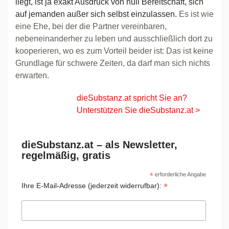
liegt, ist ja exakt Ausdruck von null Bereitschaft, sich
auf jemanden außer sich selbst einzulassen.
Es ist wie
eine Ehe, bei der die Partner vereinbaren,
nebeneinanderher zu leben und ausschließlich dort zu
kooperieren, wo es zum Vorteil beider ist: Das ist keine
Grundlage für schwere Zeiten, da darf man sich nichts
erwarten.
dieSubstanz.at spricht Sie an?
Unterstützen Sie dieSubstanz.at >
dieSubstanz.at – als Newsletter,
regelmäßig, gratis
*
erforderliche Angabe
*
Ihre E-Mail-Adresse (jederzeit widerrufbar):