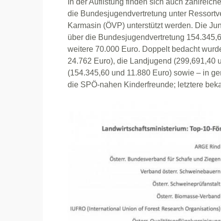
In der Auflistung finden sich auch zahlrei
die Bundesjugendvertretung unter Ressortv
Karmasin (ÖVP) unterstützt werden. Die J
über die Bundesjugendvertretung 154.345,6
weitere 70.000 Euro. Doppelt bedacht wurd
24.762 Euro), die Landjugend (299,691,40 
(154.345,60 und 11.880 Euro) sowie – in g
die SPÖ-nahen Kinderfreunde; letztere bek