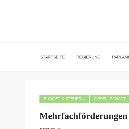
STARTSEITE
REGIERUNG
PARLAM
BUDGET & STEUERN
GESELLSCHAFT
Mehrfachförderungen 