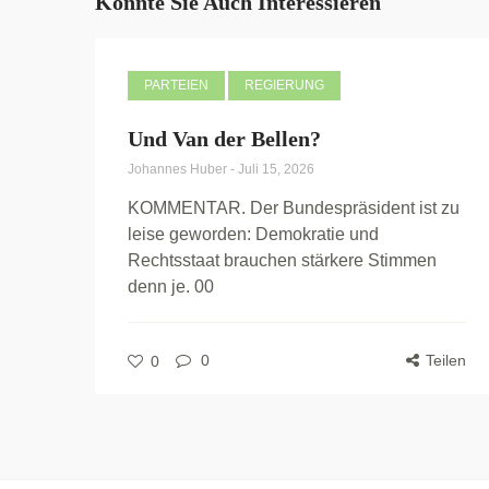
Könnte Sie Auch Interessieren
PARTEIEN
REGIERUNG
Und Van der Bellen?
Johannes Huber
-
Juli 15, 2026
KOMMENTAR. Der Bundespräsident ist zu
leise geworden: Demokratie und
Rechtsstaat brauchen stärkere Stimmen
denn je. 00
0
Teilen
0