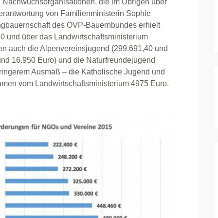
che Nachwuchsorganisationen, die im Übrigen über
erantwortung von Familienministerin Sophie
ungbauernschaft des ÖVP-Bauernbundes erhielt
0 und über das Landwirtschaftsministerium
en auch die Alpenvereinsjugend (299.691,40 und
und 16.950 Euro) und die Naturfreundejugend
eringerem Ausmaß – die Katholische Jugend und
amen vom Landwirtschaftsministerium 4975 Euro.