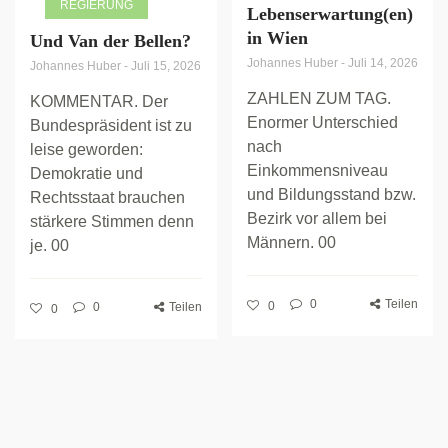
REGIERUNG
Lebenserwartung(en)
in Wien
Und Van der Bellen?
Johannes Huber
-
Juli 14, 2026
Johannes Huber
-
Juli 15, 2026
ZAHLEN ZUM TAG.
KOMMENTAR. Der
Enormer Unterschied
Bundespräsident ist zu
nach
leise geworden:
Einkommensniveau
Demokratie und
und Bildungsstand bzw.
Rechtsstaat brauchen
Bezirk vor allem bei
stärkere Stimmen denn
Männern. 00
je. 00
0
Teilen
0
0
Teilen
0