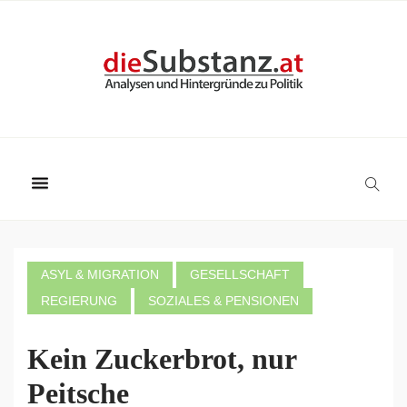
ASYL & MIGRATION
GESELLSCHAFT
REGIERUNG
SOZIALES & PENSIONEN
Kein Zuckerbrot, nur
Peitsche