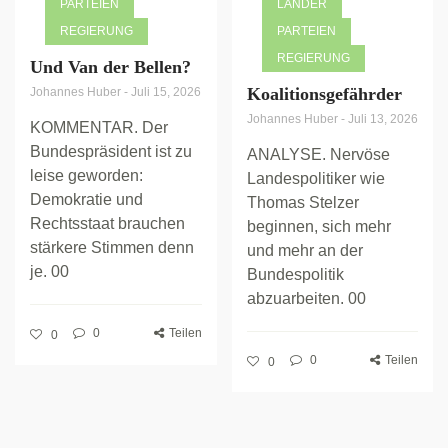
PARTEIEN
LÄNDER
REGIERUNG
PARTEIEN
REGIERUNG
Und Van der Bellen?
Koalitionsgefährder
Johannes Huber
-
Juli 15, 2026
Johannes Huber
-
Juli 13, 2026
KOMMENTAR. Der
Bundespräsident ist zu
ANALYSE. Nervöse
leise geworden:
Landespolitiker wie
Demokratie und
Thomas Stelzer
Rechtsstaat brauchen
beginnen, sich mehr
stärkere Stimmen denn
und mehr an der
je. 00
Bundespolitik
abzuarbeiten. 00
0
Teilen
0
0
Teilen
0