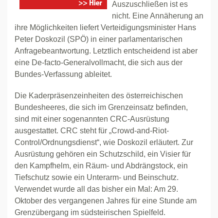
Auszuschließen ist es
nicht. Eine Annäherung an
ihre Möglichkeiten liefert Verteidigungsminister Hans
Peter Doskozil (SPÖ) in einer parlamentarischen
Anfragebeantwortung. Letztlich entscheidend ist aber
eine De-facto-Generalvollmacht, die sich aus der
Bundes-Verfassung ableitet.
Die Kaderpräsenzeinheiten des österreichischen
Bundesheeres, die sich im Grenzeinsatz befinden,
sind mit einer sogenannten CRC-Ausrüstung
ausgestattet. CRC steht für „Crowd-and-Riot-
Control/Ordnungsdienst“, wie Doskozil erläutert. Zur
Ausrüstung gehören ein Schutzschild, ein Visier für
den Kampfhelm, ein Räum- und Abdrängstock, ein
Tiefschutz sowie ein Unterarm- und Beinschutz.
Verwendet wurde all das bisher ein Mal: Am 29.
Oktober des vergangenen Jahres für eine Stunde am
Grenzübergang im südsteirischen Spielfeld.