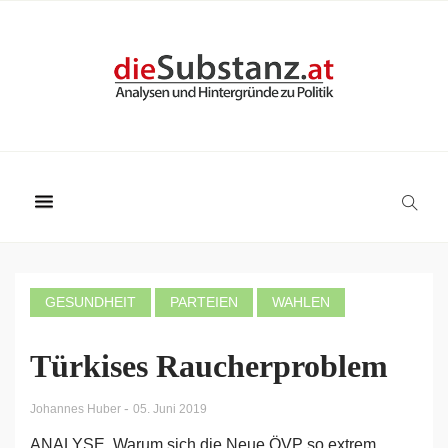
GESUNDHEIT
PARTEIEN
WAHLEN
Türkises Raucherproblem
-
Johannes Huber
05. Juni 2019
ANALYSE. Warum sich die Neue ÖVP so extrem