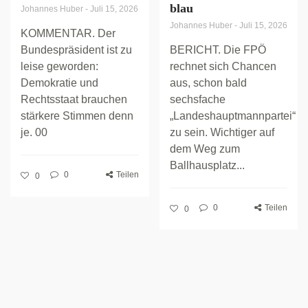
blau
Johannes Huber
-
Juli 15, 2026
Johannes Huber
-
Juli 15, 2026
KOMMENTAR. Der
Bundespräsident ist zu
BERICHT. Die FPÖ
leise geworden:
rechnet sich Chancen
Demokratie und
aus, schon bald
Rechtsstaat brauchen
sechsfache
stärkere Stimmen denn
„Landeshauptmannpartei“
je. 00
zu sein. Wichtiger auf
dem Weg zum
Ballhausplatz...
0
Teilen
0
0
Teilen
0