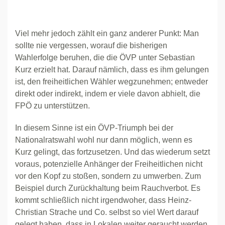
Viel mehr jedoch zählt ein ganz anderer Punkt: Man
sollte nie vergessen, worauf die bisherigen
Wahlerfolge beruhen, die die ÖVP unter Sebastian
Kurz erzielt hat. Darauf nämlich, dass es ihm gelungen
ist, den freiheitlichen Wähler wegzunehmen; entweder
direkt oder indirekt, indem er viele davon abhielt, die
FPÖ zu unterstützen.
In diesem Sinne ist ein ÖVP-Triumph bei der
Nationalratswahl wohl nur dann möglich, wenn es
Kurz gelingt, das fortzusetzen. Und das wiederum setzt
voraus, potenzielle Anhänger der Freiheitlichen nicht
vor den Kopf zu stoßen, sondern zu umwerben. Zum
Beispiel durch Zurückhaltung beim Rauchverbot. Es
kommt schließlich nicht irgendwoher, dass Heinz-
Christian Strache und Co. selbst so viel Wert darauf
gelegt haben, dass in Lokalen weiter geraucht werden