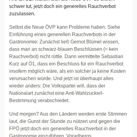
schwer tut, jetzt doch ein generelles Rauchverbot
zuzulassen.
Selbst die Neue ÖVP kann Probleme haben. Siehe
Einführung eines generellen Rauchverbots in der
Gastronomie: Zunächst ließ Gernot Blümel wissen,
dass man an schwarz-blauen Beschlüssen (= kein
Rauchverbot) nicht rüttle. Dann vermittelte Sebastian
Kurz auf Ö1, dass ein Beschluss für ein Rauchverbot
insofern möglich wäre, als ein solcher ja keine Kosten
verursachen würde. Und jetzt ist überhaupt alles
wieder anders: Die Volkspartei will, dass der
Nationalart zunächst eine Anti-Wahlzuckerl-
Bestimmung verabschiedet.
Und morgen? Aus den Ländern werden erste Stimmen
laut, die Gunst der Stunde zu nützen und gegen die
FPÖ jetzt doch ein generelles Rauchverbot in der
Gastronomie einzuführen. Vorarlbergs