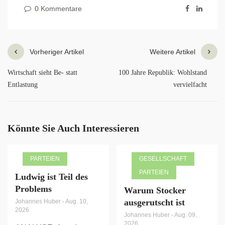
0 Kommentare
Vorheriger Artikel
Weitere Artikel
Wirtschaft sieht Be- statt
100 Jahre Republik: Wohlstand
Entlastung
vervielfacht
Könnte Sie Auch Interessieren
PARTEIEN
GESELLSCHAFT
PARTEIEN
Ludwig ist Teil des
Problems
Warum Stocker
ausgerutscht ist
Johannes Huber
-
Aug. 10,
2026
Johannes Huber
-
Aug. 09,
2026