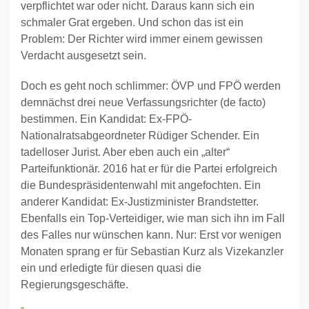
verpflichtet war oder nicht. Daraus kann sich ein
schmaler Grat ergeben. Und schon das ist ein
Problem: Der Richter wird immer einem gewissen
Verdacht ausgesetzt sein.
Doch es geht noch schlimmer: ÖVP und FPÖ werden
demnächst drei neue Verfassungsrichter (de facto)
bestimmen. Ein Kandidat: Ex-FPÖ-
Nationalratsabgeordneter Rüdiger Schender. Ein
tadelloser Jurist. Aber eben auch ein „alter“
Parteifunktionär. 2016 hat er für die Partei erfolgreich
die Bundespräsidentenwahl mit angefochten. Ein
anderer Kandidat: Ex-Justizminister Brandstetter.
Ebenfalls ein Top-Verteidiger, wie man sich ihn im Fall
des Falles nur wünschen kann. Nur: Erst vor wenigen
Monaten sprang er für Sebastian Kurz als Vizekanzler
ein und erledigte für diesen quasi die
Regierungsgeschäfte.