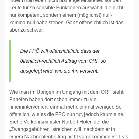
Indem man eben nicht bisherige Mitstreiter, sondern
Leute für so sensible Funktionen auswählt, die nicht
nur kompetent, sondern einem (möglichst) null-
komma-null nahe stehen. Ganz offensichtlich ist das
aber zu schwer.
Die FPÖ will offensichtlich, dass der
öffentlich-rechtlich Auftrag vom ORF so
ausgelegt wird, wie sie ihn versteht.
Wie man im Übrigen im Umgang mit dem ORF sieht:
Parteien haben dort schon immer zu viel
hineininterveniert; einmal mehr, einmal weniger. So
öffentlich, wie es die FPÖ nun tut, jedoch kaum eine.
Siehe Verkehrsminister Norbert Hofer, der die
„Zwangsgebühren“ streichen will, nachdem er in
einem Nachrichtenbeitrag nicht vorgekommen ist. Das