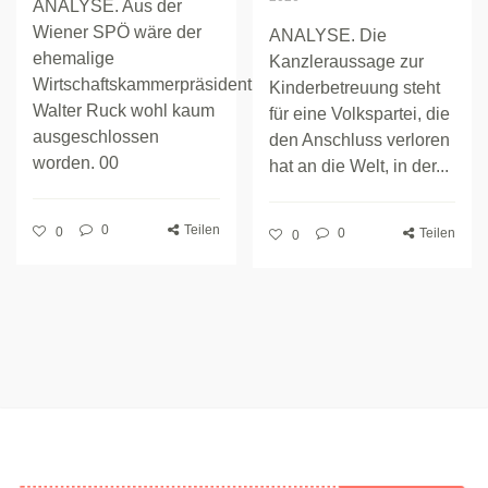
ANALYSE. Aus der
Wiener SPÖ wäre der
ANALYSE. Die
ehemalige
Kanzleraussage zur
Wirtschaftskammerpräsident
Kinderbetreuung steht
Walter Ruck wohl kaum
für eine Volkspartei, die
ausgeschlossen
den Anschluss verloren
worden. 00
hat an die Welt, in der...
0
Teilen
0
0
Teilen
0