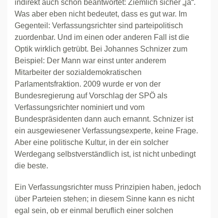
indirekt auch schon beantwortet: Ziemlich sicher „ja“.
Was aber eben nicht bedeutet, dass es gut war. Im
Gegenteil: Verfassungsrichter sind parteipolitisch
zuordenbar. Und im einen oder anderen Fall ist die
Optik wirklich getrübt. Bei Johannes Schnizer zum
Beispiel: Der Mann war einst unter anderem
Mitarbeiter der sozialdemokratischen
Parlamentsfraktion. 2009 wurde er von der
Bundesregierung auf Vorschlag der SPÖ als
Verfassungsrichter nominiert und vom
Bundespräsidenten dann auch ernannt. Schnizer ist
ein ausgewiesener Verfassungsexperte, keine Frage.
Aber eine politische Kultur, in der ein solcher
Werdegang selbstverständlich ist, ist nicht unbedingt
die beste.
Ein Verfassungsrichter muss Prinzipien haben, jedoch
über Parteien stehen; in diesem Sinne kann es nicht
egal sein, ob er einmal beruflich einer solchen