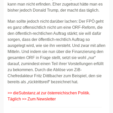
kann man nicht erfinden. Eher zugetraut hätte man es
bisher jedoch Donald Trump, der macht das täglich.
Man sollte jedoch nicht darüber lachen: Der FPÖ geht
es ganz offensichtlich nicht um eine ORF-Reform, die
den öffentlich-rechtlichen Auftrag stärkt; sie will dafür
sorgen, dass der öffentlich-rechtlich Auftrag so
ausgelegt wird, wie sie ihn versteht. Und zwar mit allen
Mitteln. Und indem sie nun über die Finanzierung den
gesamten ORF in Frage stellt, setzt sie wohl „nur“
darauf, zumindest einen Teil ihrer Vorstellungen erfüllt
zu bekommen. Durch die Ablöse von ZiB-
Chefredakteur Fritz Dittlbacher zum Beispiel, den sie
bereits als „rücktrittsreif“ bezeichnet hat.
>> dieSubstanz.at zur österreichischen Politik.
Täglich >> Zum Newsletter