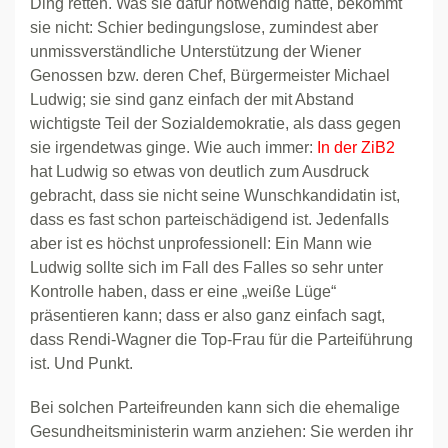
Ding retten. Was sie dafür notwendig hätte, bekommt
sie nicht: Schier bedingungslose, zumindest aber
unmissverständliche Unterstützung der Wiener
Genossen bzw. deren Chef, Bürgermeister Michael
Ludwig; sie sind ganz einfach der mit Abstand
wichtigste Teil der Sozialdemokratie, als dass gegen
sie irgendetwas ginge. Wie auch immer:
In der ZiB2
hat Ludwig so etwas von deutlich zum Ausdruck
gebracht, dass sie nicht seine Wunschkandidatin ist,
dass es fast schon parteischädigend ist. Jedenfalls
aber ist es höchst unprofessionell: Ein Mann wie
Ludwig sollte sich im Fall des Falles so sehr unter
Kontrolle haben, dass er eine „weiße Lüge“
präsentieren kann; dass er also ganz einfach sagt,
dass Rendi-Wagner die Top-Frau für die Parteiführung
ist. Und Punkt.
Bei solchen Parteifreunden kann sich die ehemalige
Gesundheitsministerin warm anziehen: Sie werden ihr