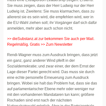
Sie muss zeigen, dass der Herr Ludwig nur der Herr
Ludwig ist. Zweitens: Sie muss klarmachen, dass zu
allererst sie es sein wird, die empfehlen wird, wer in
die EU-Wahl ziehen soll; ihr Vorgänger darf sich dafür
anmelden, mehr aber auch schon nicht.
>> dieSubstanz.at zur bekommen Sie auch per Mail.
Regelmäßig. Gratis >> Zum Newsletter
Rendi-Wagner muss zum Ausdruck bringen, dass jetzt
ein ganz, ganz anderer Wind pfeift in der
Sozialdemokratie; und zwar einer, der dem Ernst der
Lage dieser Partei gerecht wird. Das muss sie durch
eine echte personelle Erneuerung zum Ausdruck
bringen. Wobei sie halt das Problem hat, dass sie das
auf parlamentarischer Ebene mehr oder weniger nur
mit den vorhandenen Mandataren tun kann; größere
Rochaden sind erst nach der nächsten
Nationalratswahl möglich. Aber in der Parteizentrale