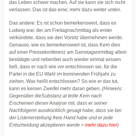
das Leben schwer machen. Auf sie kann sie sich nicht
verlassen. Das ist das eine; mehr dazu weiter unten.
Das andere: Es ist schon bemerkenswert, dass es
Ludwig war, der am Freitagnachmittag als erster
verkündete, dass sie den Vorsitz übernehmen werde.
Genauso, wie es bemerkenswert ist, dass Kern dies
auf einer Pressekonferenz am Samstagvormittag allein
bestätigte und nebenbei auch wieder einmal wissen
ließ, dass er nach wie vor entschlossen sei, für die
Partei in die EU-Wahl im kommenden Frühjahr zu
ziehen. Was heißt entschlossen? So wie er das tut,
kann es keinen Zweifel mehr daran geben.
(Hinweis:
Gegenüber dieSubstanz.at teilte Kern nach
Erscheinen dieser Analyse mit, dass er seiner
Nachfolgerin ausdrücklich gesagt habe, dass sie bei
der Listenerstellung freie Hand habe und er jede
Entscheidung akzeptieren werde >
mehr dazu hier
)