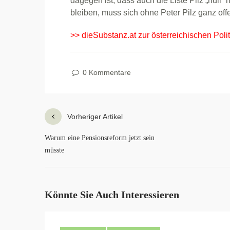
dagegen ist, dass auch die Liste Pilz „null“ h
bleiben, muss sich ohne Peter Pilz ganz offe
>> dieSubstanz.at zur österreichischen Poli
0 Kommentare
Vorheriger Artikel
Warum eine Pensionsreform jetzt sein
müsste
Könnte Sie Auch Interessieren