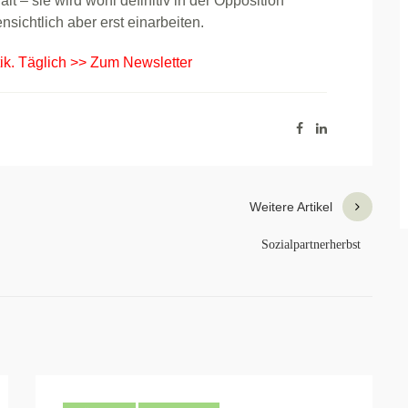
ält – sie wird wohl definitiv in der Opposition
nsichtlich aber erst einarbeiten.
tik. Täglich >> Zum Newsletter
Weitere Artikel
Sozialpartnerherbst