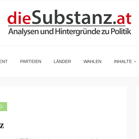
ENT
PARTEIEN
LÄNDER
WAHLEN
INHALTE
G
z