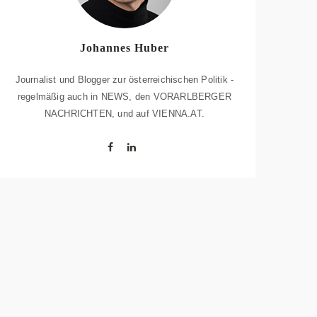
Johannes Huber
Journalist und Blogger zur österreichischen Politik -
regelmäßig auch in NEWS, den VORARLBERGER
NACHRICHTEN, und auf VIENNA.AT.