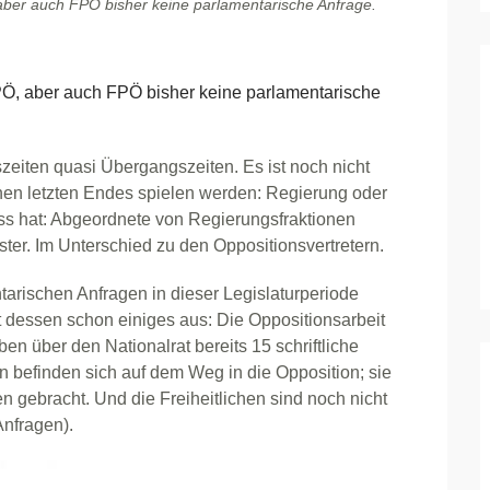
ber auch FPÖ bisher keine parlamentarische Anfrage.
, aber auch FPÖ bisher keine parlamentarische
eiten quasi Übergangszeiten. Es ist noch nicht
onen letzten Endes spielen werden: Regierung oder
luss hat: Abgeordnete von Regierungsfraktionen
ter. Im Unterschied zu den Oppositionsvertretern.
arischen Anfragen in dieser Legislaturperiode
 dessen schon einiges aus: Die Oppositionsarbeit
en über den Nationalrat bereits 15 schriftliche
 befinden sich auf dem Weg in die Opposition; sie
 gebracht. Und die Freiheitlichen sind noch nicht
nfragen).