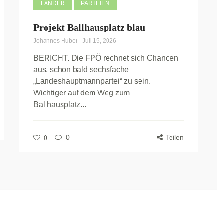
LÄNDER
PARTEIEN
Projekt Ballhausplatz blau
Johannes Huber
-
Juli 15, 2026
BERICHT. Die FPÖ rechnet sich Chancen
aus, schon bald sechsfache
„Landeshauptmannpartei“ zu sein.
Wichtiger auf dem Weg zum
Ballhausplatz...
0
Teilen
0