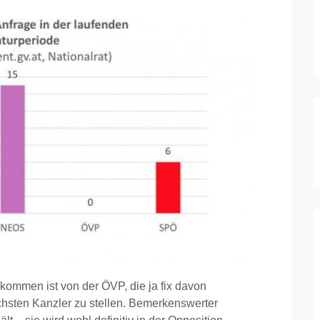
ommen ist von der ÖVP, die ja fix davon
hsten Kanzler zu stellen. Bemerkenswerter