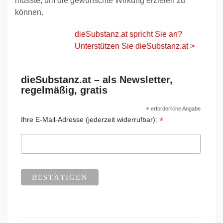
musste, um die gewünschte Wirkung erzielen zu
können.
dieSubstanz.at spricht Sie an?
Unterstützen Sie dieSubstanz.at >
dieSubstanz.at – als Newsletter,
regelmäßig, gratis
*
erforderliche Angabe
*
Ihre E-Mail-Adresse (jederzeit widerrufbar):