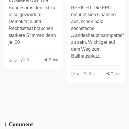
KOMMENTAR. Der
Bundespräsident ist zu
BERICHT. Die FPÖ
leise geworden:
rechnet sich Chancen
Demokratie und
aus, schon bald
Rechtsstaat brauchen
sechsfache
stärkere Stimmen denn
„Landeshauptmannpartei“
je. 00
zu sein. Wichtiger auf
dem Weg zum
Ballhausplatz...
0
Teilen
0
0
Teilen
0
1 Comment