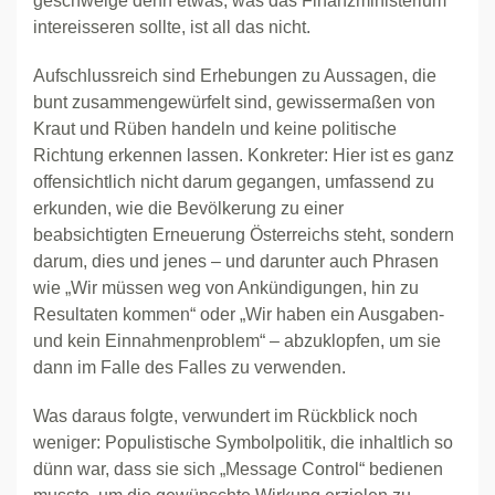
geschweige denn etwas, was das Finanzministerium
intereisseren sollte, ist all das nicht.
Aufschlussreich sind Erhebungen zu Aussagen, die
bunt zusammengewürfelt sind, gewissermaßen von
Kraut und Rüben handeln und keine politische
Richtung erkennen lassen. Konkreter: Hier ist es ganz
offensichtlich nicht darum gegangen, umfassend zu
erkunden, wie die Bevölkerung zu einer
beabsichtigten Erneuerung Österreichs steht, sondern
darum, dies und jenes – und darunter auch Phrasen
wie „Wir müssen weg von Ankündigungen, hin zu
Resultaten kommen“ oder „Wir haben ein Ausgaben-
und kein Einnahmenproblem“ – abzuklopfen, um sie
dann im Falle des Falles zu verwenden.
Was daraus folgte, verwundert im Rückblick noch
weniger: Populistische Symbolpolitik, die inhaltlich so
dünn war, dass sie sich „Message Control“ bedienen