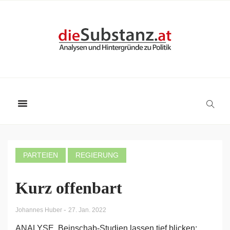
PARTEIEN
REGIERUNG
Kurz offenbart
-
Johannes Huber
27. Jan. 2022
ANALYSE. Beinschab-Studien lassen tief blicken: