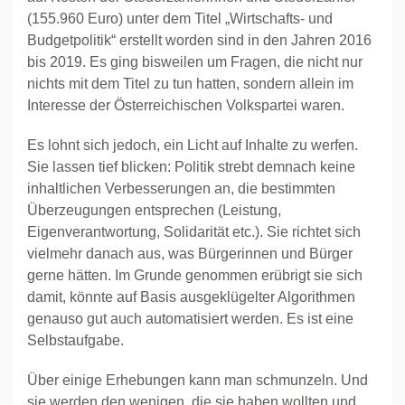
(155.960 Euro) unter dem Titel „Wirtschafts- und
Budgetpolitik“ erstellt worden sind in den Jahren 2016
bis 2019. Es ging bisweilen um Fragen, die nicht nur
nichts mit dem Titel zu tun hatten, sondern allein im
Interesse der Österreichischen Volkspartei waren.
Es lohnt sich jedoch, ein Licht auf Inhalte zu werfen.
Sie lassen tief blicken: Politik strebt demnach keine
inhaltlichen Verbesserungen an, die bestimmten
Überzeugungen entsprechen (Leistung,
Eigenverantwortung, Solidarität etc.). Sie richtet sich
vielmehr danach aus, was Bürgerinnen und Bürger
gerne hätten. Im Grunde genommen erübrigt sie sich
damit, könnte auf Basis ausgeklügelter Algorithmen
genauso gut auch automatisiert werden. Es ist eine
Selbstaufgabe.
Über einige Erhebungen kann man schmunzeln. Und
sie werden den wenigen, die sie haben wollten und