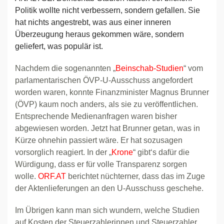
Politik wollte nicht verbessern, sondern gefallen. Sie
hat nichts angestrebt, was aus einer inneren
Überzeugung heraus gekommen wäre, sondern
geliefert, was populär ist.
Nachdem die sogenannten „
Beinschab-Studien
“ vom
parlamentarischen ÖVP-U-Ausschuss angefordert
worden waren, konnte Finanzminister Magnus Brunner
(ÖVP) kaum noch anders, als sie zu veröffentlichen.
Entsprechende Medienanfragen waren bisher
abgewiesen worden. Jetzt hat Brunner getan, was in
Kürze ohnehin passiert wäre. Er hat sozusagen
vorsorglich reagiert. In der „
Krone
“ gibt‘s dafür die
Würdigung, dass er für volle Transparenz sorgen
wolle.
ORF.AT
berichtet nüchterner, dass das im Zuge
der Aktenlieferungen an den U-Ausschuss geschehe.
Im Übrigen kann man sich wundern, welche Studien
auf Kosten der Steuerzahlerinnen und Steuerzahler