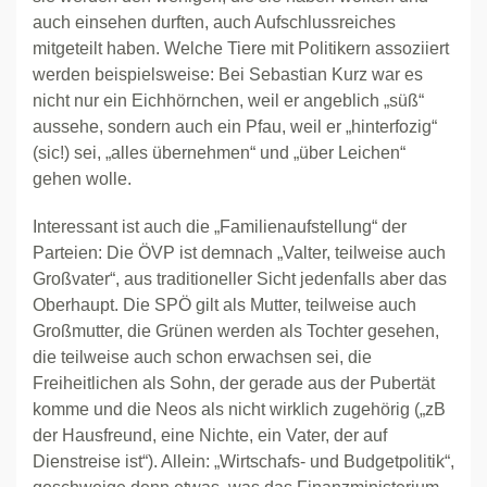
auch einsehen durften, auch Aufschlussreiches
mitgeteilt haben. Welche Tiere mit Politikern assoziiert
werden beispielsweise: Bei Sebastian Kurz war es
nicht nur ein Eichhörnchen, weil er angeblich „süß“
aussehe, sondern auch ein Pfau, weil er „hinterfozig“
(sic!) sei, „alles übernehmen“ und „über Leichen“
gehen wolle.
Interessant ist auch die „Familienaufstellung“ der
Parteien: Die ÖVP ist demnach „Valter, teilweise auch
Großvater“, aus traditioneller Sicht jedenfalls aber das
Oberhaupt. Die SPÖ gilt als Mutter, teilweise auch
Großmutter, die Grünen werden als Tochter gesehen,
die teilweise auch schon erwachsen sei, die
Freiheitlichen als Sohn, der gerade aus der Pubertät
komme und die Neos als nicht wirklich zugehörig („zB
der Hausfreund, eine Nichte, ein Vater, der auf
Dienstreise ist“). Allein: „Wirtschafs- und Budgetpolitik“,