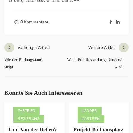
Grüne, Neos sowie Teile der ÖVP.
0 Kommentare
Vorheriger Artikel
Weitere Artikel
Wie der Bildungsstand
Wenn Politik standortgefährdend
steigt
wird
Könnte Sie Auch Interessieren
PARTEIEN
LÄNDER
REGIERUNG
PARTEIEN
Und Van der Bellen?
Projekt Ballhausplatz