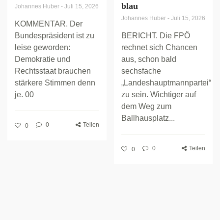
blau
Johannes Huber
-
Juli 15, 2026
Johannes Huber
-
Juli 15, 2026
KOMMENTAR. Der
Bundespräsident ist zu
BERICHT. Die FPÖ
leise geworden:
rechnet sich Chancen
Demokratie und
aus, schon bald
Rechtsstaat brauchen
sechsfache
stärkere Stimmen denn
„Landeshauptmannpartei“
je. 00
zu sein. Wichtiger auf
dem Weg zum
Ballhausplatz...
0
Teilen
0
0
Teilen
0