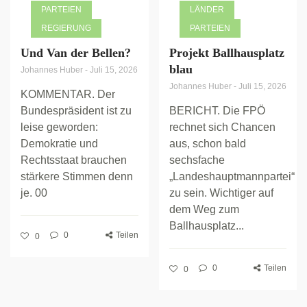
PARTEIEN
LÄNDER
REGIERUNG
PARTEIEN
Und Van der Bellen?
Projekt Ballhausplatz
blau
Johannes Huber
-
Juli 15, 2026
Johannes Huber
-
Juli 15, 2026
KOMMENTAR. Der
Bundespräsident ist zu
BERICHT. Die FPÖ
leise geworden:
rechnet sich Chancen
Demokratie und
aus, schon bald
Rechtsstaat brauchen
sechsfache
stärkere Stimmen denn
„Landeshauptmannpartei“
je. 00
zu sein. Wichtiger auf
dem Weg zum
Ballhausplatz...
0
Teilen
0
0
Teilen
0