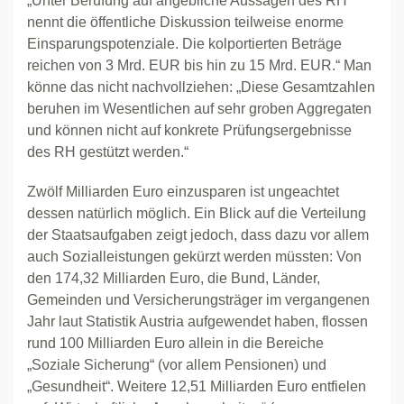
„Unter Berufung auf angebliche Aussagen des RH
nennt die öffentliche Diskussion teilweise enorme
Einsparungspotenziale. Die kolportierten Beträge
reichen von 3 Mrd. EUR bis hin zu 15 Mrd. EUR.“ Man
könne das nicht nachvollziehen: „Diese Gesamtzahlen
beruhen im Wesentlichen auf sehr groben Aggregaten
und können nicht auf konkrete Prüfungsergebnisse
des RH gestützt werden.“
Zwölf Milliarden Euro einzusparen ist ungeachtet
dessen natürlich möglich. Ein Blick auf die Verteilung
der Staatsaufgaben zeigt jedoch, dass dazu vor allem
auch Sozialleistungen gekürzt werden müssten: Von
den 174,32 Milliarden Euro, die Bund, Länder,
Gemeinden und Versicherungsträger im vergangenen
Jahr laut Statistik Austria aufgewendet haben, flossen
rund 100 Milliarden Euro allein in die Bereiche
„Soziale Sicherung“ (vor allem Pensionen) und
„Gesundheit“. Weitere 12,51 Milliarden Euro entfielen