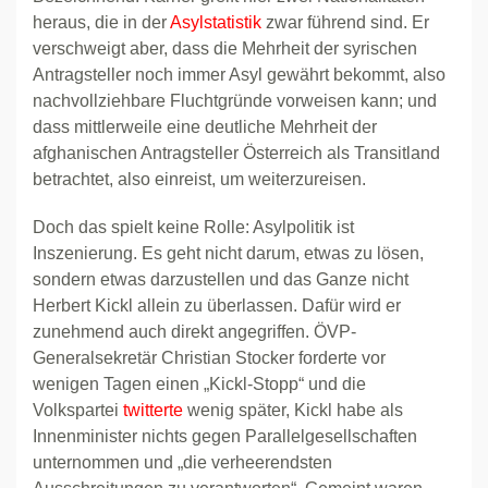
heraus, die in der
Asylstatistik
zwar führend sind. Er
verschweigt aber, dass die Mehrheit der syrischen
Antragsteller noch immer Asyl gewährt bekommt, also
nachvollziehbare Fluchtgründe vorweisen kann; und
dass mittlerweile eine deutliche Mehrheit der
afghanischen Antragsteller Österreich als Transitland
betrachtet, also einreist, um weiterzureisen.
Doch das spielt keine Rolle: Asylpolitik ist
Inszenierung. Es geht nicht darum, etwas zu lösen,
sondern etwas darzustellen und das Ganze nicht
Herbert Kickl allein zu überlassen. Dafür wird er
zunehmend auch direkt angegriffen. ÖVP-
Generalsekretär Christian Stocker forderte vor
wenigen Tagen einen „Kickl-Stopp“ und die
Volkspartei
twitterte
wenig später, Kickl habe als
Innenminister nichts gegen Parallelgesellschaften
unternommen und „die verheerendsten