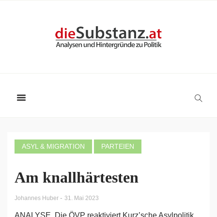
ASYL & MIGRATION
PARTEIEN
Am knallhärtesten
-
Johannes Huber
31. Mai 2023
ANALYSE. Die ÖVP reaktiviert Kurz’sche Asylpolitik