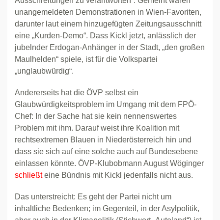
Ausschreitungen zu verantworten“. Gemeint waren
unangemeldeten Demonstrationen in Wien-Favoriten,
darunter laut einem hinzugefügten Zeitungsausschnitt
eine „Kurden-Demo“. Dass Kickl jetzt, anlässlich der
jubelnder Erdogan-Anhänger in der Stadt, „den großen
Maulhelden“ spiele, ist für die Volkspartei
„unglaubwürdig“.
Andererseits hat die ÖVP selbst ein
Glaubwürdigkeitsproblem im Umgang mit dem FPÖ-
Chef: In der Sache hat sie kein nennenswertes
Problem mit ihm. Darauf weist ihre Koalition mit
rechtsextremen Blauen in Niederösterreich hin und
dass sie sich auf eine solche auch auf Bundesebene
einlassen könnte. ÖVP-Klubobmann August Wöginger
schließt
eine Bündnis mit Kickl jedenfalls nicht aus.
Das unterstreicht: Es geht der Partei nicht um
inhaltliche Bedenken; im Gegenteil, in der Asylpolitik,