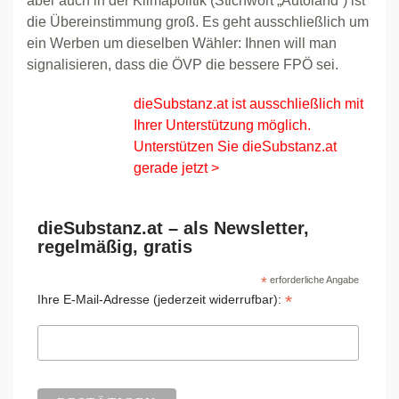
aber auch in der Klimapolitik (Stichwort „Autoland“) ist
die Übereinstimmung groß. Es geht ausschließlich um
ein Werben um dieselben Wähler: Ihnen will man
signalisieren, dass die ÖVP die bessere FPÖ sei.
dieSubstanz.at ist ausschließlich mit
Ihrer Unterstützung möglich.
Unterstützen Sie dieSubstanz.at
gerade jetzt >
dieSubstanz.at – als Newsletter,
regelmäßig, gratis
*
erforderliche Angabe
*
Ihre E-Mail-Adresse (jederzeit widerrufbar):