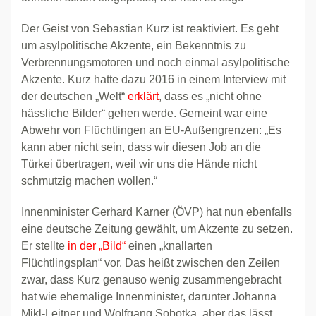
Der Geist von Sebastian Kurz ist reaktiviert. Es geht
um asylpolitische Akzente, ein Bekenntnis zu
Verbrennungsmotoren und noch einmal asylpolitische
Akzente. Kurz hatte dazu 2016 in einem Interview mit
der deutschen „Welt“
erklärt
, dass es „nicht ohne
hässliche Bilder“ gehen werde. Gemeint war eine
Abwehr von Flüchtlingen an EU-Außengrenzen: „Es
kann aber nicht sein, dass wir diesen Job an die
Türkei übertragen, weil wir uns die Hände nicht
schmutzig machen wollen.“
Innenminister Gerhard Karner (ÖVP) hat nun ebenfalls
eine deutsche Zeitung gewählt, um Akzente zu setzen.
Er stellte
in der „Bild“
einen „knallarten
Flüchtlingsplan“ vor. Das heißt zwischen den Zeilen
zwar, dass Kurz genauso wenig zusammengebracht
hat wie ehemalige Innenminister, darunter Johanna
Mikl-Leitner und Wolfgang Sobotka, aber das lässt