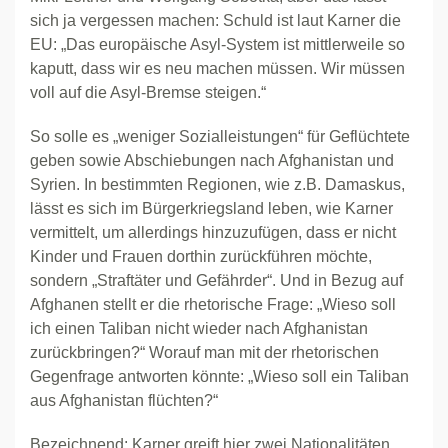
sich ja vergessen machen: Schuld ist laut Karner die
EU: „Das europäische Asyl-System ist mittlerweile so
kaputt, dass wir es neu machen müssen. Wir müssen
voll auf die Asyl-Bremse steigen.“
So solle es „weniger Sozialleistungen“ für Geflüchtete
geben sowie Abschiebungen nach Afghanistan und
Syrien. In bestimmten Regionen, wie z.B. Damaskus,
lässt es sich im Bürgerkriegsland leben, wie Karner
vermittelt, um allerdings hinzuzufügen, dass er nicht
Kinder und Frauen dorthin zurückführen möchte,
sondern „Straftäter und Gefährder“. Und in Bezug auf
Afghanen stellt er die rhetorische Frage: „Wieso soll
ich einen Taliban nicht wieder nach Afghanistan
zurückbringen?“ Worauf man mit der rhetorischen
Gegenfrage antworten könnte: „Wieso soll ein Taliban
aus Afghanistan flüchten?“
Bezeichnend: Karner greift hier zwei Nationalitäten