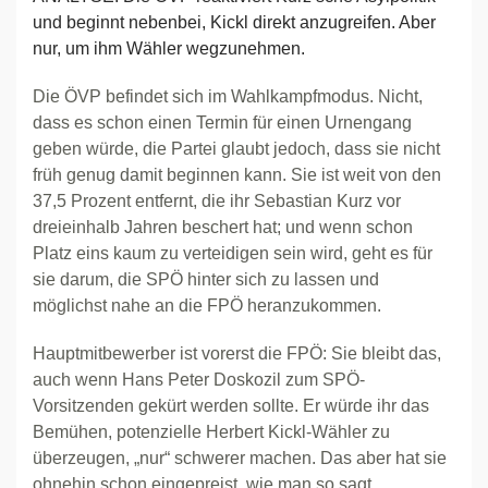
und beginnt nebenbei, Kickl direkt anzugreifen. Aber
nur, um ihm Wähler wegzunehmen.
Die ÖVP befindet sich im Wahlkampfmodus. Nicht,
dass es schon einen Termin für einen Urnengang
geben würde, die Partei glaubt jedoch, dass sie nicht
früh genug damit beginnen kann. Sie ist weit von den
37,5 Prozent entfernt, die ihr Sebastian Kurz vor
dreieinhalb Jahren beschert hat; und wenn schon
Platz eins kaum zu verteidigen sein wird, geht es für
sie darum, die SPÖ hinter sich zu lassen und
möglichst nahe an die FPÖ heranzukommen.
Hauptmitbewerber ist vorerst die FPÖ: Sie bleibt das,
auch wenn Hans Peter Doskozil zum SPÖ-
Vorsitzenden gekürt werden sollte. Er würde ihr das
Bemühen, potenzielle Herbert Kickl-Wähler zu
überzeugen, „nur“ schwerer machen. Das aber hat sie
ohnehin schon eingepreist, wie man so sagt.