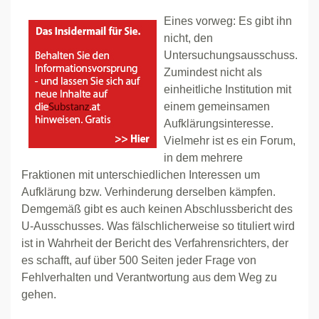
Eines vorweg: Es gibt ihn
nicht, den
Untersuchungsausschuss.
Zumindest nicht als
einheitliche Institution mit
einem gemeinsamen
Aufklärungsinteresse.
Vielmehr ist es ein Forum,
in dem mehrere
Fraktionen mit unterschiedlichen Interessen um
Aufklärung bzw. Verhinderung derselben kämpfen.
Demgemäß gibt es auch keinen Abschlussbericht des
U-Ausschusses. Was fälschlicherweise so tituliert wird
ist in Wahrheit der Bericht des Verfahrensrichters, der
es schafft, auf über 500 Seiten jeder Frage von
Fehlverhalten und Verantwortung aus dem Weg zu
gehen.