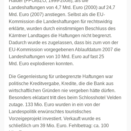
Haider (FPÖ/BZÖ, 1999-2008), als die
Landeshaftungen von 4,7 Mrd. Euro (2000) auf 24,7
Mrd. Euro (2007) anstiegen. Selbst als die EU-
Kommission die Landeshaftungen für rechtswidrig
erklärte, wurden durch einstimmigen Beschluss des
Kärntner Landtages die Haftungen nicht begrenzt.
Dadurch wurde es zugelassen, dass bis zum von der
EU-Kommission vorgegebenen Ablaufdatum 2007 die
Landeshaftungen von 10 Mrd. Euro auf fast 25
Mrd. Euro explodieren konnten.
Die Gegenleistung für unbegrenzte Haftungen war
politische Kreditvergabe, Kredite, die die Bank aus
wirtschaftlichen Gründen nie vergeben hätte dürfen.
Besonders eklatant tritt dies beim Schlosshotel Velden
zutage. 133 Mio. Euro wurden in ein von der
Landespolitik erwünschtes touristisches
Vorzeigeprojekt investiert. Verkauft wurde es
schließlich um 39 Mio. Euro. Fehlbetrag: ca. 100