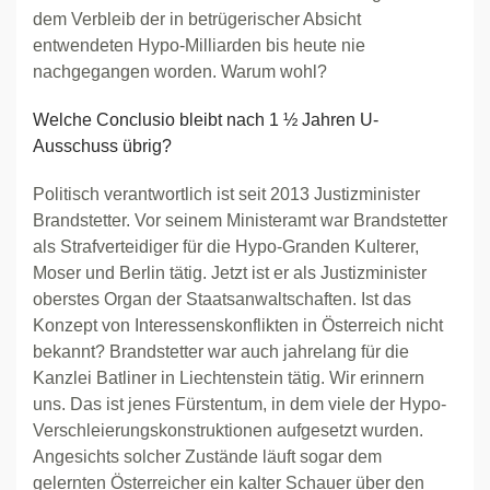
dem Verbleib der in betrügerischer Absicht
entwendeten Hypo-Milliarden bis heute nie
nachgegangen worden. Warum wohl?
Welche Conclusio bleibt nach 1 ½ Jahren U-
Ausschuss übrig?
Politisch verantwortlich ist seit 2013 Justizminister
Brandstetter. Vor seinem Ministeramt war Brandstetter
als Strafverteidiger für die Hypo-Granden Kulterer,
Moser und Berlin tätig. Jetzt ist er als Justizminister
oberstes Organ der Staatsanwaltschaften. Ist das
Konzept von Interessenskonflikten in Österreich nicht
bekannt? Brandstetter war auch jahrelang für die
Kanzlei Batliner in Liechtenstein tätig. Wir erinnern
uns. Das ist jenes Fürstentum, in dem viele der Hypo-
Verschleierungskonstruktionen aufgesetzt wurden.
Angesichts solcher Zustände läuft sogar dem
gelernten Österreicher ein kalter Schauer über den