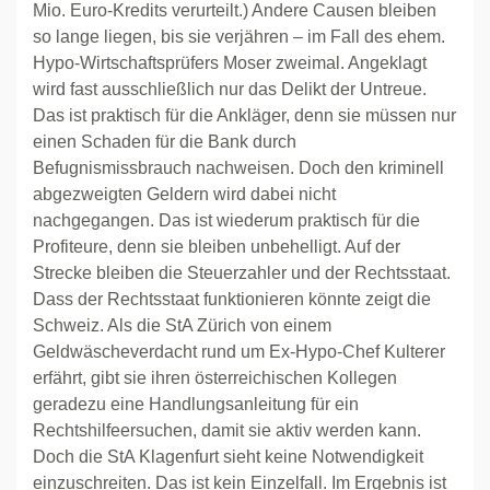
Mio. Euro-Kredits verurteilt.) Andere Causen bleiben
so lange liegen, bis sie verjähren – im Fall des ehem.
Hypo-Wirtschaftsprüfers Moser zweimal. Angeklagt
wird fast ausschließlich nur das Delikt der Untreue.
Das ist praktisch für die Ankläger, denn sie müssen nur
einen Schaden für die Bank durch
Befugnismissbrauch nachweisen. Doch den kriminell
abgezweigten Geldern wird dabei nicht
nachgegangen. Das ist wiederum praktisch für die
Profiteure, denn sie bleiben unbehelligt. Auf der
Strecke bleiben die Steuerzahler und der Rechtsstaat.
Dass der Rechtsstaat funktionieren könnte zeigt die
Schweiz. Als die StA Zürich von einem
Geldwäscheverdacht rund um Ex-Hypo-Chef Kulterer
erfährt, gibt sie ihren österreichischen Kollegen
geradezu eine Handlungsanleitung für ein
Rechtshilfeersuchen, damit sie aktiv werden kann.
Doch die StA Klagenfurt sieht keine Notwendigkeit
einzuschreiten. Das ist kein Einzelfall. Im Ergebnis ist