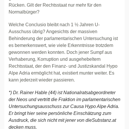
Rücken. Gilt der Rechtsstaat nur mehr für den
Normalbürger?
Welche Conclusio bleibt nach 1 ½ Jahren U-
Ausschuss übrig? Angesichts der massiven
Behinderung der parlamentarischen Untersuchung ist
es bemerkenswert, wie viele Erkenntnisse trotzdem
gewonnen werden konnten. Doch jener Sumpf aus
Verhaberung, Korruption und ausgehebeltem
Rechtsstaat, der den Finanz- und Justizskandal Hypo
Alpe Adria ermöglicht hat, existiert munter weiter. Es
kann jederzeit wieder passieren.
*) Dr. Rainer Hable (44) ist Nationalratsabgeordneter
der Neos und vertritt die Fraktion im parlamentarischen
Untersuchungsausschuss zur Causa Hypo Alpe Adria.
Er bringt hier seine persönliche Einschätzung zum
Ausdruck, die sich nicht mit jener von dieSubstanz.at
decken muss.