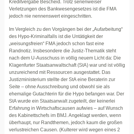
Kreditvergabe Bescheid. Trotz serienweiser
Verletzungen des Bankwesengesetzes ist die FMA
jedoch nie nennenswert eingeschritten.
Im Vergleich zu den Vorgängen bei der „Aufarbeitung“
des Hypo-Kriminalfalls ist die Untätigkeit der
„weisungsfreien“ FMA jedoch schon fast eine
Randnotiz. Insbesondere die Justiz-Thematik steht
nach dem U-Ausschuss in völlig neuem Licht da: Die
Klagenfurter Staatsanwaltschaft (StA) war und ist völlig
unzureichend mit Ressourcen ausgestattet. Das
Justizministerium stellte der StA eine Beraterin zur
Seite – ohne Ausschreibung und obwohl sie als
ehemalige Gutachterin für die Hypo befangen war. Der
StA wurde ein Staatsanwalt zugeteilt, der keinerlei
Erfahrung in Wirtschaftscausen aufwies – auf Wunsch
des Kabinettschefs im BMJ. Angeklagt werden, wenn
überhaupt, nur Randthemen, jedoch kaum die großen
verlustreichen Causen. (Kulterer wird wegen eines 2