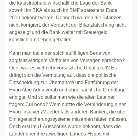
die katastrophale wirtschaftliche Lage der Bank
sowohl im BKA als auch im BMF spätestens Ende
2010 bekannt waren. Dennoch wurden die Bilanzen
nicht korrigiert, der Verdacht der Bilanzfälschung nicht
angezeigt und die Bank weiter mit Steuergeld
künstlich am Leben gehalten.
Kann man bei einer solch auffälligen Serie von
sorgfaltswidrigem Verhalten von Versagen sprechen?
Oder war es vielmehr vorsätzliche Untätigkeit? Es
drängt sich die Vermutung auf, dass die politische
Entscheidung zur Übernahme und Fortführung der
Hypo Alpe Adria vorab und ohne sachliche Grundlage
erfolgte. Und so sollte man wie die alten Lateiner
fragen: Cui bono? Wem nützte die Verhinderung einer
Hypo-Insolvenz? Jedenfalls anderen Banken, die über
Einlagensicherungssysteme mitzahlen hätten müssen.
Doch erst im U-Ausschuss wurde bekannt, dass die
Länder über ihre jeweiligen Landes-Hypos mit