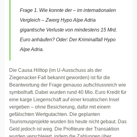
Frage 1. Wie konnte der – im internationalen
Vergleich – Zwerg Hypo Alpe Adria
gigantische Verluste von mindestens 15 Mrd.
Euro anhäufen? Oder: Der Kriminalfall Hypo
Alpe Adria.
Die Causa Hilltop (im U-Ausschuss als der
Ziegenacker-Fall bekannt geworden) ist für die
Beantwortung der Frage genauso aufschlussreich wie
symbolhaft. Dabei wurden rund 40 Mio. Euro Kredit für
eine karge Liegenschaft auf einer kroatischen Insel
vergeben – ohne Besicherung, dafür mit einem
gefälschten Wertgutachten. Die geplanten
Tourismusprojekte wurden bis heute nicht gebaut. Das
Geld jedoch ist weg. Die Profiteure der Transaktion
wurden verschleiert, indem die Zahlungen über