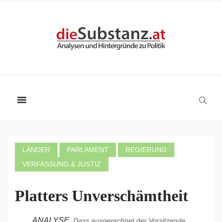
LÄNDER
PARLAMENT
REGIERUNG
VERFASSUNG & JUSTIZ
Platters Unverschämtheit
ANALYSE.
Dass ausgerechnet der Vorsitzende