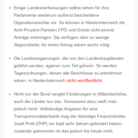
Einige Landesverfassungen selbst sehen für ihre
Parlamente wiederum äußerst bescheidene
Oppositionsrechte vor. So können in Niederösterreich die
Acht-Prozent-Parteien FPÖ und Grüne nicht einmal
Anträge einbringen. Sie verfügen über zu wenige
Abgeordnete; für einen Antrag wären sechs nötig.
Die Landesregierungen, die von den Landeshauptleuten
geführt werden, agieren zum Teil geheim. So werden
Tagesordnungen, denen alle Beschlüsse zu entnehmen
wären, in Niederösterreich
nicht veröffentlicht
.
Nicht nur der Bund vergibt Förderungen in Milliardenhöhe,
auch die Länder tun das. Genaueres dazu weiß man
jedoch nicht. Vollständige Angaben für eine
Transparenzdatenbank mag der damalige Finanzminister
Josef Pröll (ÖVP) vor bald acht Jahren gefordert haben;
zustande gekommen ist das jedoch bis heute nicht.