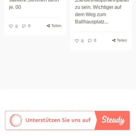
je. 00
zu sein. Wichtiger auf
dem Weg zum
Ballhausplatz...
0
Teilen
0
0
Teilen
0