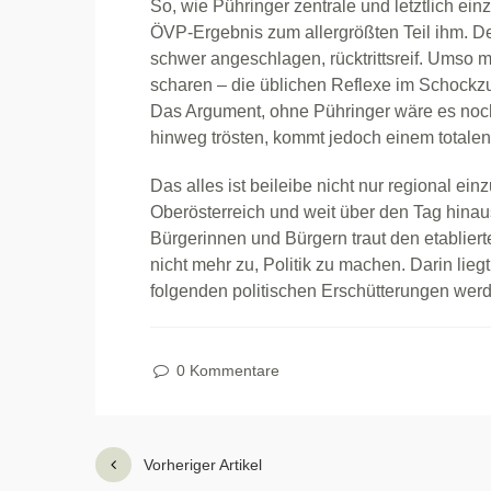
So, wie Pühringer zentrale und letztlich ein
ÖVP-Ergebnis zum allergrößten Teil ihm. D
schwer angeschlagen, rücktrittsreif. Umso me
scharen – die üblichen Reflexe im Schockzus
Das Argument, ohne Pühringer wäre es no
hinweg trösten, kommt jedoch einem totale
Das alles ist beileibe nicht nur regional ei
Oberösterreich und weit über den Tag hina
Bürgerinnen und Bürgern traut den etablier
nicht mehr zu, Politik zu machen. Darin lie
folgenden politischen Erschütterungen werd
0 Kommentare
Vorheriger Artikel