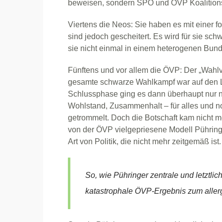
beweisen, sondern SPÖ und ÖVP Koalitionsf
Viertens die Neos: Sie haben es mit einer f
sind jedoch gescheitert. Es wird für sie sch
sie nicht einmal in einem heterogenen Bun
Fünftens und vor allem die ÖVP: Der „Wahlve
gesamte schwarze Wahlkampf war auf den 
Schlussphase ging es dann überhaupt nur no
Wohlstand, Zusammenhalt – für alles und no
getrommelt. Doch die Botschaft kam nicht
von der ÖVP vielgepriesene Modell Pühringer
Art von Politik, die nicht mehr zeitgemäß ist.
So, wie Pühringer zentrale und letztlic
katastrophale ÖVP-Ergebnis zum allerg