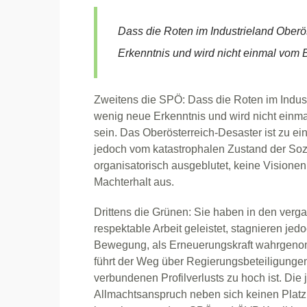
Dass die Roten im Industrieland Oberö
Erkenntnis und wird nicht einmal vom
Zweitens die SPÖ: Dass die Roten im Indust
wenig neue Erkenntnis und wird nicht ein
sein. Das Oberösterreich-Desaster ist zu 
jedoch vom katastrophalen Zustand der Sozia
organisatorisch ausgeblutet, keine Visionen
Machterhalt aus.
Drittens die Grünen: Sie haben in den verg
respektable Arbeit geleistet, stagnieren jed
Bewegung, als Erneuerungskraft wahrgenom
führt der Weg über Regierungsbeteiligungen 
verbundenen Profilverlusts zu hoch ist. Die 
Allmachtsanspruch neben sich keinen Platz