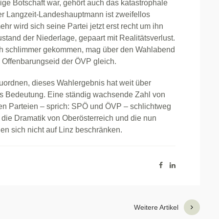
zige Botschaft war, gehört auch das katastrophale
er Langzeit-Landeshauptmann ist zweifellos
hr wird sich seine Partei jetzt erst recht um ihn
tand der Niederlage, gepaart mit Realitätsverlust.
ch schlimmer gekommen, mag über den Wahlabend
n Offenbarungseid der ÖVP gleich.
nzuordnen, dieses Wahlergebnis hat weit über
us Bedeutung. Eine ständig wachsende Zahl von
ten Parteien – sprich: SPÖ und ÖVP – schlichtweg
gt die Dramatik von Oberösterreich und die nun
en sich nicht auf Linz beschränken.
Weitere Artikel