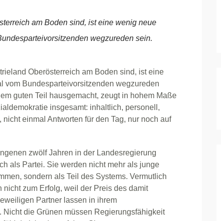
sterreich am Boden sind, ist eine wenig neue
 Bundesparteivorsitzenden wegzureden sein.
rieland Oberösterreich am Boden sind, ist eine
mal vom Bundesparteivorsitzenden wegzureden
einem guten Teil hausgemacht, zeugt in hohem Maße
ldemokratie insgesamt: inhaltlich, personell,
, nicht einmal Antworten für den Tag, nur noch auf
angenen zwölf Jahren in der Landesregierung
och als Partei. Sie werden nicht mehr als junge
men, sondern als Teil des Systems. Vermutlich
nicht zum Erfolg, weil der Preis des damit
jeweiligen Partner lassen in ihrem
. Nicht die Grünen müssen Regierungsfähigkeit