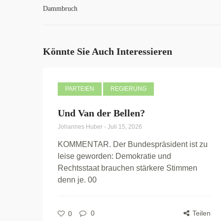
Dammbruch
Könnte Sie Auch Interessieren
PARTEIEN
REGIERUNG
Und Van der Bellen?
Johannes Huber
-
Juli 15, 2026
KOMMENTAR. Der Bundespräsident ist zu
leise geworden: Demokratie und
Rechtsstaat brauchen stärkere Stimmen
denn je. 00
0
Teilen
0