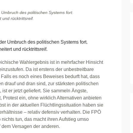
r Umbruch des politischen Systems fort.
nd rücktrittsreif.
er Umbruch des politischen Systems fort.
ert und rücktrittsreif.
ichische Wahlergebnis ist in mehrfacher Hinsicht
einzustufen. Da ist erstens der unbestreitbare
 Falls es noch eines Beweises bedurft hat, dass
en drauf und dran sind, zur stärksten politischen
 ist er jetzt geliefert. Sie sammeln Ängste,
, Protest ein, ohne wirklich Alternativen anbieten
st in der aktuellen Flüchtlingssituation haben sie
Verhältnisse – relativ defensiv verhalten. Die FPÖ
 nichts tun, das macht ihren Aufstieg umso
uf dem Versagen der anderen.