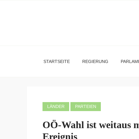
STARTSEITE
REGIERUNG
PARLAM
LÄNDER
PARTEIEN
OÖ-Wahl ist weitaus me
Ereignis