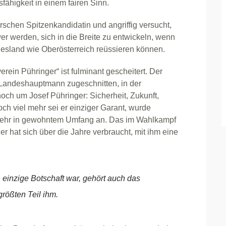
ähigkeit in einem fairen Sinn.
orschen Spitzenkandidatin und angriffig versucht,
wer werden, sich in die Breite zu entwickeln, wenn
desland wie Oberösterreich reüssieren können.
rein Pühringer“ ist fulminant gescheitert. Der
Landeshauptmann zugeschnitten, in der
ch um Josef Pühringer: Sicherheit, Zukunft,
ch viel mehr sei er einziger Garant, wurde
 mehr in gewohntem Umfang an. Das im Wahlkampf
 hat sich über die Jahre verbraucht, mit ihm eine
h einzige Botschaft war, gehört auch das
rößten Teil ihm.