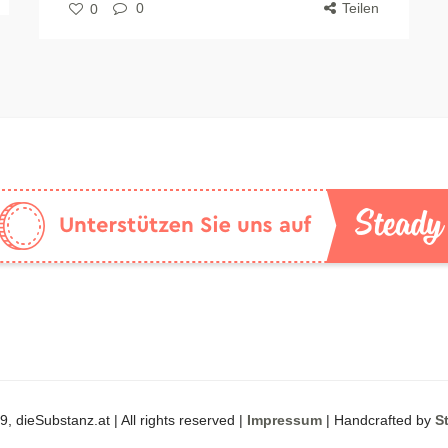
0
Teilen
0
, dieSubstanz.at | All rights reserved |
Impressum
| Handcrafted by
S