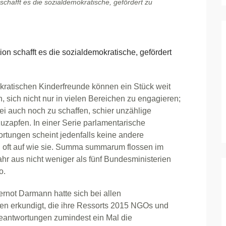
chafft es die sozialdemokratische, gefördert zu
 schafft es die sozialdemokratische, gefördert
kratischen Kinderfreunde können ein Stück weit
n, sich nicht nur in vielen Bereichen zu engagieren;
i auch noch zu schaffen, schier unzählige
uzapfen. In einer Serie parlamentarische
rtungen scheint jedenfalls keine andere
u oft auf wie sie. Summa summarum flossen im
r aus nicht weniger als fünf Bundesministerien
o.
ernot Darmann hatte sich bei allen
en erkundigt, die ihre Ressorts 2015 NGOs und
Beantwortungen zumindest ein Mal die