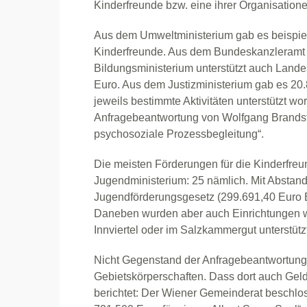
Kinderfreunde bzw. eine ihrer Organisatione
Aus dem Umweltministerium gab es beispiel
Kinderfreunde. Aus dem Bundeskanzleramt 
Bildungsministerium unterstützt auch Lande
Euro. Aus dem Justizministerium gab es 20.
jeweils bestimmte Aktivitäten unterstützt wo
Anfragebeantwortung von Wolfgang Brandste
psychosoziale Prozessbegleitung“.
Die meisten Förderungen für die Kinderfre
Jugendministerium: 25 nämlich. Mit Absta
Jugendförderungsgesetz (299.691,40 Euro B
Daneben wurden aber auch Einrichtungen wi
Innviertel oder im Salzkammergut unterstüt
Nicht Gegenstand der Anfragebeantwortun
Gebietskörperschaften. Dass dort auch Geld 
berichtet: Der Wiener Gemeinderat beschlo