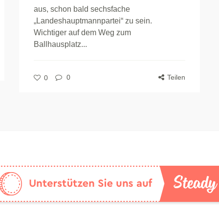
aus, schon bald sechsfache
„Landeshauptmannpartei“ zu sein.
Wichtiger auf dem Weg zum
Ballhausplatz...
0
Teilen
0