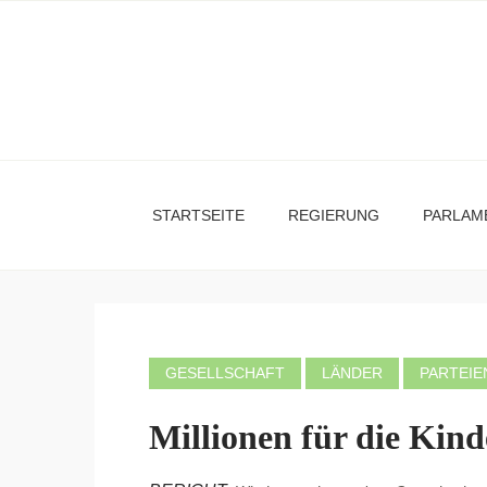
STARTSEITE
REGIERUNG
PARLAM
GESELLSCHAFT
LÄNDER
PARTEIE
Millionen für die Kin