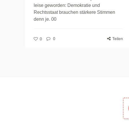
leise geworden: Demokratie und
Rechtsstaat brauchen stärkere Stimmen
denn je. 00
0
Teilen
0