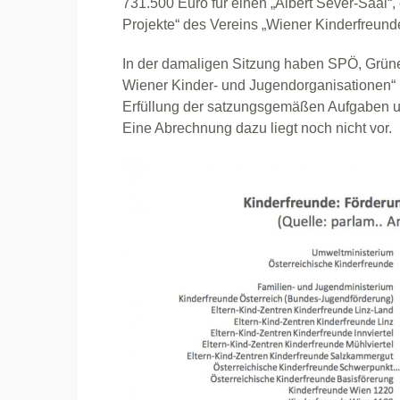
731.500 Euro für einen „Albert Sever-Saal“
Projekte“ des Vereins „Wiener Kinderfreunde
In der damaligen Sitzung haben SPÖ, Grün
Wiener Kinder- und Jugendorganisationen“ 
Erfüllung der satzungsgemäßen Aufgaben un
Eine Abrechnung dazu liegt noch nicht vor.