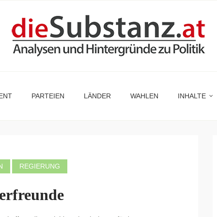
ENT
PARTEIEN
LÄNDER
WAHLEN
INHALTE
N
REGIERUNG
derfreunde