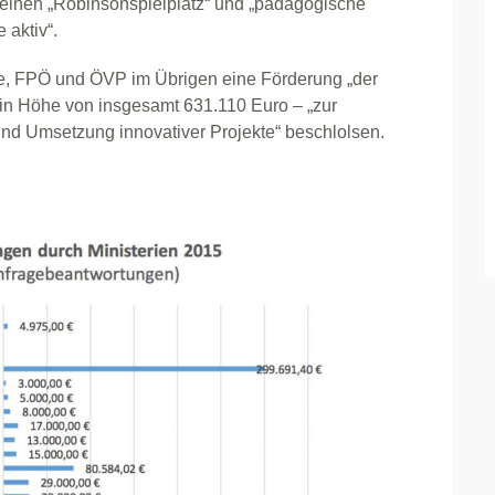
, einen „Robinsonspielplatz“ und „pädagogische
 aktiv“.
e, FPÖ und ÖVP im Übrigen eine Förderung „der
in Höhe von insgesamt 631.110 Euro – „zur
d Umsetzung innovativer Projekte“ beschlolsen.