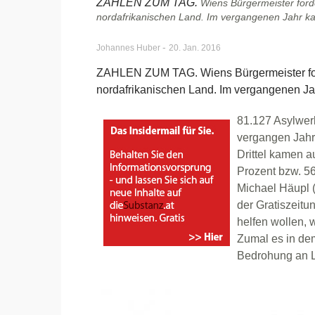
ZAHLEN ZUM TAG.
Wiens Bürgermeister for
nordafrikanischen Land. Im vergangenen Jahr 
-
Johannes Huber
20. Jan. 2016
ZAHLEN ZUM TAG. Wiens Bürgermeister fo
nordafrikanischen Land. Im vergangenen J
81.127 Asylwer
vergangen Jahr
Drittel kamen a
Prozent bzw. 5
Michael Häupl 
der Gratiszeitu
helfen wollen, 
Zumal es in de
Bedrohung an L