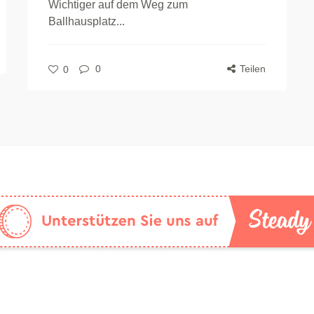
Wichtiger auf dem Weg zum
Ballhausplatz...
0
Teilen
0