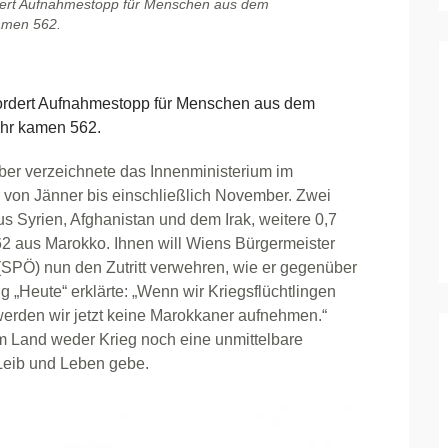
dert Aufnahmestopp für Menschen aus dem
kamen 562.
rdert Aufnahmestopp für Menschen aus dem
ahr kamen 562.
ber verzeichnete das Innenministerium im
 von Jänner bis einschließlich November. Zwei
us Syrien, Afghanistan und dem Irak, weitere 0,7
62 aus Marokko. Ihnen will Wiens Bürgermeister
(SPÖ) nun den Zutritt verwehren, wie er gegenüber
ng „Heute“ erklärte: „Wenn wir Kriegsflüchtlingen
werden wir jetzt keine Marokkaner aufnehmen.“
m Land weder Krieg noch eine unmittelbare
eib und Leben gebe.