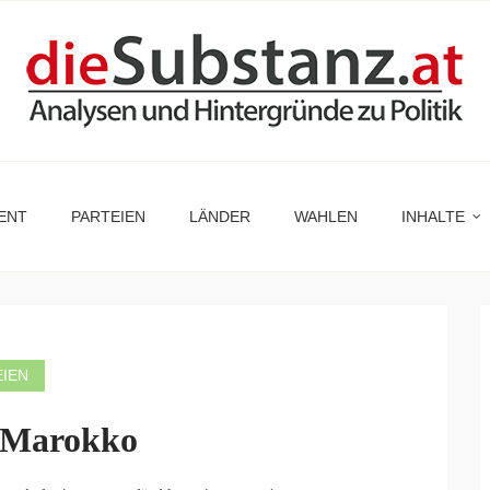
ENT
PARTEIEN
LÄNDER
WAHLEN
INHALTE
EIEN
 Marokko