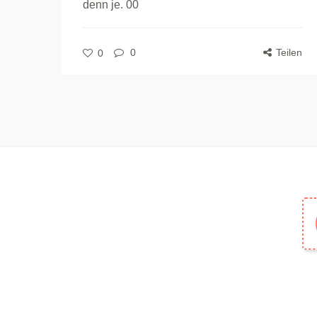
denn je. 00
0
Teilen
0