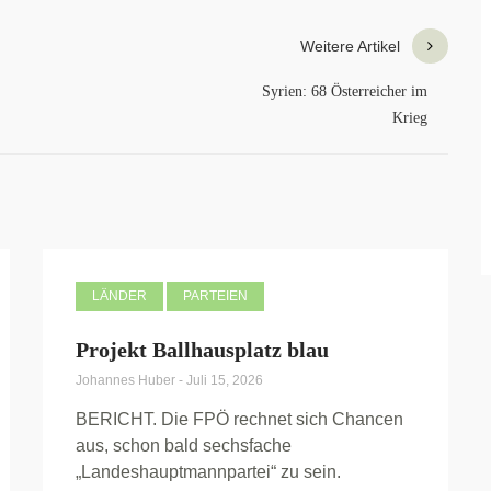
Weitere Artikel
Syrien: 68 Österreicher im
Krieg
LÄNDER
PARTEIEN
Projekt Ballhausplatz blau
Johannes Huber
-
Juli 15, 2026
BERICHT. Die FPÖ rechnet sich Chancen
aus, schon bald sechsfache
„Landeshauptmannpartei“ zu sein.