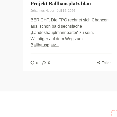
Projekt Ballhausplatz blau
Johannes Huber
-
Juli 15, 2026
BERICHT. Die FPÖ rechnet sich Chancen
aus, schon bald sechsfache
„Landeshauptmannpartei“ zu sein.
Wichtiger auf dem Weg zum
Ballhausplatz...
0
Teilen
0