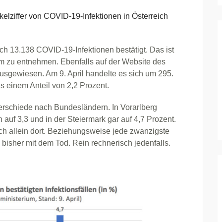
ziffer von COVID-19-Infektionen in Österreich
ich 13.138 COVID-19-Infektionen bestätigt. Das ist
 zu entnehmen. Ebenfalls auf der Website des
usgewiesen. Am 9. April handelte es sich um 295.
 einem Anteil von 2,2 Prozent.
rschiede nach Bundesländern. In Vorarlberg
en auf 3,3 und in der Steiermark gar auf 4,7 Prozent.
ach allein dort. Beziehungsweise jede zwanzigste
k bisher mit dem Tod. Rein rechnerisch jedenfalls.