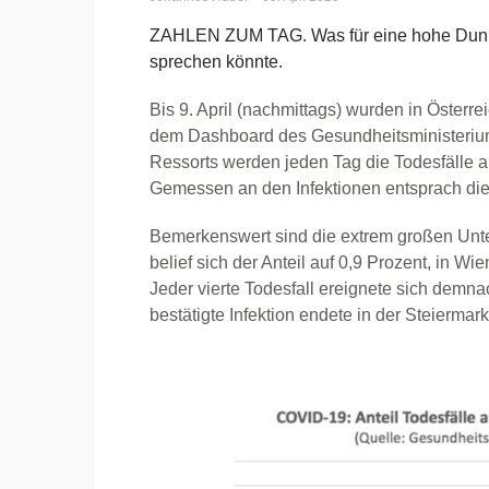
ZAHLEN ZUM TAG. Was für eine hohe Dunkel
sprechen könnte.
Bis 9. April (nachmittags) wurden in Österre
dem Dashboard des Gesundheitsministerium
Ressorts werden jeden Tag die Todesfälle a
Gemessen an den Infektionen entsprach dies
Bemerkenswert sind die extrem großen Unte
belief sich der Anteil auf 0,9 Prozent, in Wi
Jeder vierte Todesfall ereignete sich demn
bestätigte Infektion endete in der Steiermar