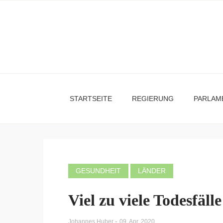
STARTSEITE
REGIERUNG
PARLAM
GESUNDHEIT
LÄNDER
Viel zu viele Todesfälle
-
Johannes Huber
09. Apr. 2020