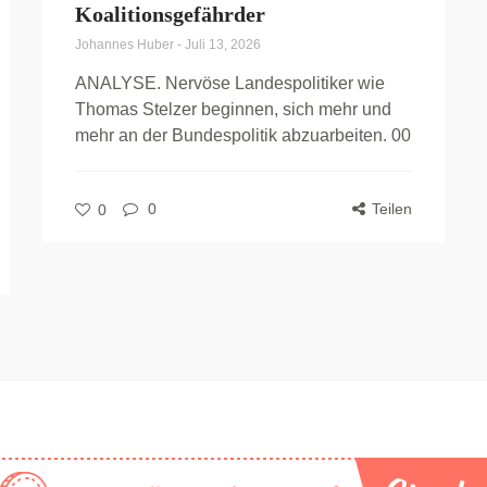
Koalitionsgefährder
Johannes Huber
-
Juli 13, 2026
ANALYSE. Nervöse Landespolitiker wie
Thomas Stelzer beginnen, sich mehr und
mehr an der Bundespolitik abzuarbeiten. 00
0
Teilen
0