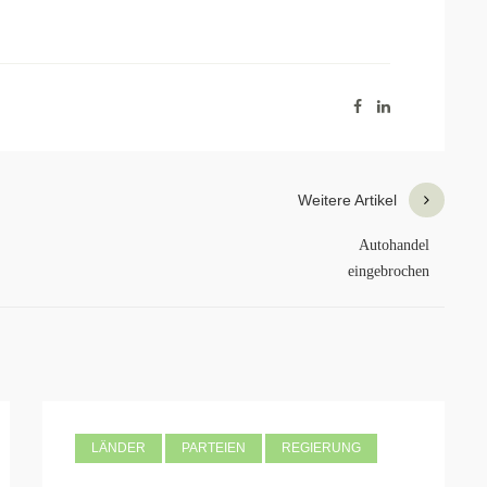
Weitere Artikel
Autohandel
eingebrochen
LÄNDER
PARTEIEN
REGIERUNG