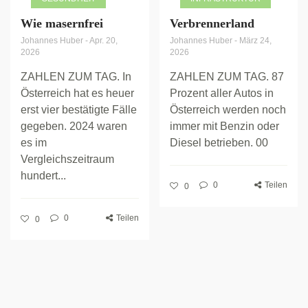
Wie masernfrei
Verbrennerland
Johannes Huber
-
Apr. 20,
Johannes Huber
-
März 24,
2026
2026
ZAHLEN ZUM TAG. In
ZAHLEN ZUM TAG. 87
Österreich hat es heuer
Prozent aller Autos in
erst vier bestätigte Fälle
Österreich werden noch
gegeben. 2024 waren
immer mit Benzin oder
es im
Diesel betrieben. 00
Vergleichszeitraum
hundert...
0
Teilen
0
0
Teilen
0