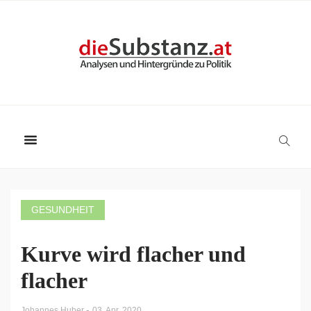
GESUNDHEIT
Kurve wird flacher und
flacher
-
Johannes Huber
03. Apr. 2020