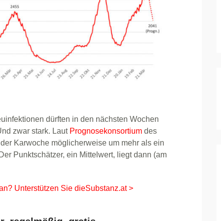
euinfektionen dürften in den nächsten Wochen
Und zwar stark. Laut
Prognosekonsortium
des
n der Karwoche möglicherweise um mehr als ein
Der Punktschätzer, ein Mittelwert, liegt dann (am
 an? Unterstützen Sie dieSubstanz.at >