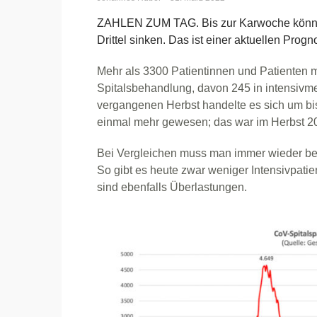
ZAHLEN ZUM TAG. Bis zur Karwoche könnte 
Drittel sinken. Das ist einer aktuellen Pro
Mehr als 3300 Patientinnen und Patienten m
Spitalsbehandlung, davon 245 in intensivme
vergangenen Herbst handelte es sich um bi
einmal mehr gewesen; das war im Herbst 2
Bei Vergleichen muss man immer wieder berü
So gibt es heute zwar weniger Intensivpati
sind ebenfalls Überlastungen.