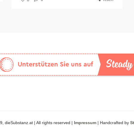
, dieSubstanz.at | All rights reserved |
Impressum
| Handcrafted by
S