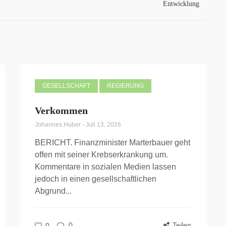
Entwicklung
GESELLSCHAFT
REGIERUNG
Verkommen
Johannes Huber
-
Juli 13, 2026
BERICHT. Finanzminister Marterbauer geht
offen mit seiner Krebserkrankung um.
Kommentare in sozialen Medien lassen
jedoch in einen gesellschaftlichen
Abgrund...
0
Teilen
0