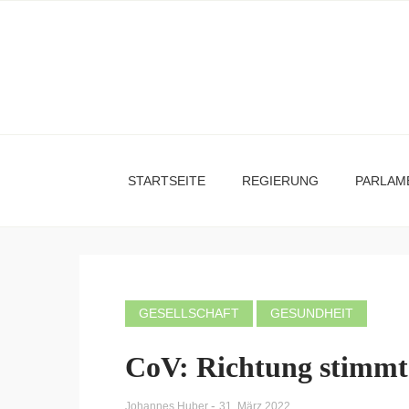
STARTSEITE
REGIERUNG
PARLAM
GESELLSCHAFT
GESUNDHEIT
CoV: Richtung stimmt
-
Johannes Huber
31. März 2022