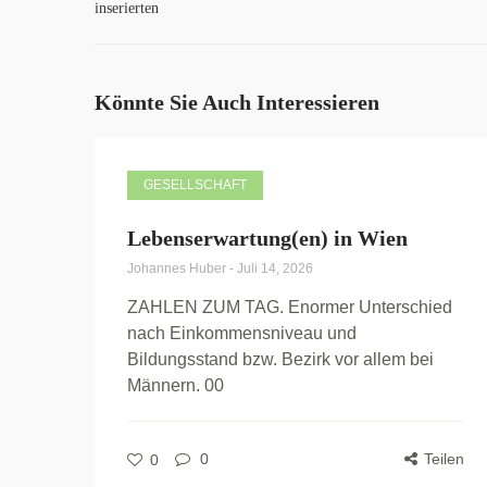
inserierten
Könnte Sie Auch Interessieren
GESELLSCHAFT
Lebenserwartung(en) in Wien
Johannes Huber
-
Juli 14, 2026
ZAHLEN ZUM TAG. Enormer Unterschied
nach Einkommensniveau und
Bildungsstand bzw. Bezirk vor allem bei
Männern. 00
0
Teilen
0