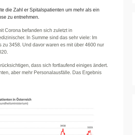
die Zahl er Spitalspatienten um mehr als ein
gnose zu entnehmen.
it Corona befanden sich zuletzt in
dizinischer. In Summe sind das sehr viele: Im
s zu 3458. Und davor waren es mit über 4600 nur
020.
cksichtigen, dass sich fortlaufend einiges ändert.
enten, aber mehr Personalausfälle. Das Ergebnis