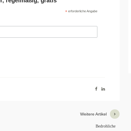
r, regelmäßig, gratis
*
erforderliche Angabe
Weitere Artikel
Bedrohliche