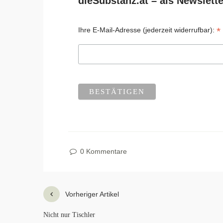
dieSubstanz.at – als Newslette
*
Ihre E-Mail-Adresse (jederzeit widerrufbar):
0 Kommentare
Vorheriger Artikel
Nicht nur Tischler