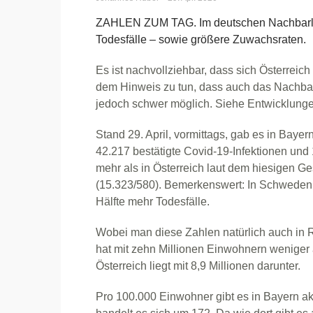
ZAHLEN ZUM TAG. Im deutschen Nachbarland
Todesfälle – sowie größere Zuwachsraten.
Es ist nachvollziehbar, dass sich Österrei
dem Hinweis zu tun, dass auch das Nachbar
jedoch schwer möglich. Siehe Entwicklunge
Stand 29. April, vormittags, gab es in Baye
42.217 bestätigte Covid-19-Infektionen und 
mehr als in Österreich laut dem hiesigen G
(15.323/580). Bemerkenswert: In Schweden gi
Hälfte mehr Todesfälle.
Wobei man diese Zahlen natürlich auch in 
hat mit zehn Millionen Einwohnern weniger 
Österreich liegt mit 8,9 Millionen darunter.
Pro 100.000 Einwohner gibt es in Bayern aktu