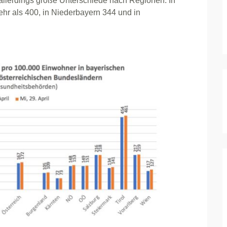
 allerdings große Unterschiede nach Regionen: In
ehr als 400, in Niederbayern 344 und in