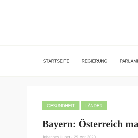
STARTSEITE
REGIERUNG
PARLAM
GESUNDHEIT
LÄNDER
Bayern: Österreich ma
-
Johannes Huber
29. Apr. 2020