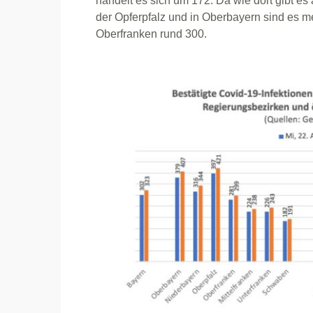
handelt es sich um 172. Da wie dort gibt es
der Opferpfalz und in Oberbayern sind es m
Oberfranken rund 300.