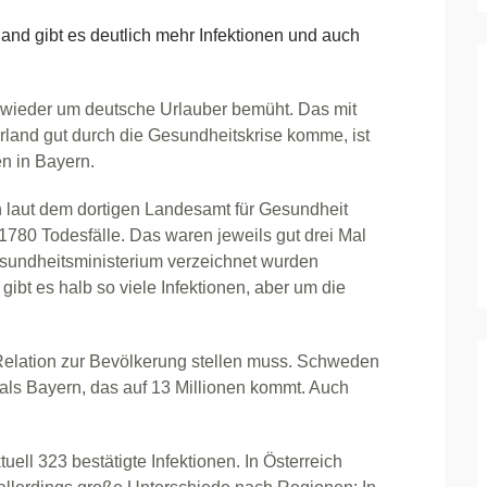
 gibt es deutlich mehr Infektionen und auch
ch wieder um deutsche Urlauber bemüht. Das mit
land gut durch die Gesundheitskrise komme, ist
n in Bayern.
rn laut dem dortigen Landesamt für Gesundheit
1780 Todesfälle. Das waren jeweils gut drei Mal
esundheitsministerium verzeichnet wurden
bt es halb so viele Infektionen, aber um die
Relation zur Bevölkerung stellen muss. Schweden
als Bayern, das auf 13 Millionen kommt. Auch
ell 323 bestätigte Infektionen. In Österreich