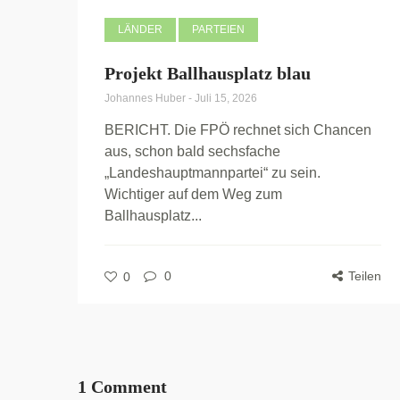
LÄNDER
PARTEIEN
Projekt Ballhausplatz blau
Johannes Huber
-
Juli 15, 2026
BERICHT. Die FPÖ rechnet sich Chancen
aus, schon bald sechsfache
„Landeshauptmannpartei“ zu sein.
Wichtiger auf dem Weg zum
Ballhausplatz...
0
Teilen
0
1 Comment