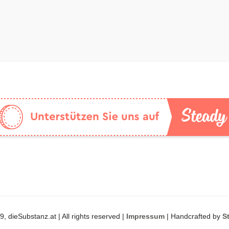
, dieSubstanz.at | All rights reserved |
Impressum
| Handcrafted by
S