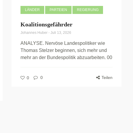
LÄNDER
PARTEIEN
REGIERUNG
Koalitionsgefährder
Johannes Huber
-
Juli 13, 2026
ANALYSE. Nervöse Landespolitiker wie
Thomas Stelzer beginnen, sich mehr und
mehr an der Bundespolitik abzuarbeiten. 00
0
Teilen
0