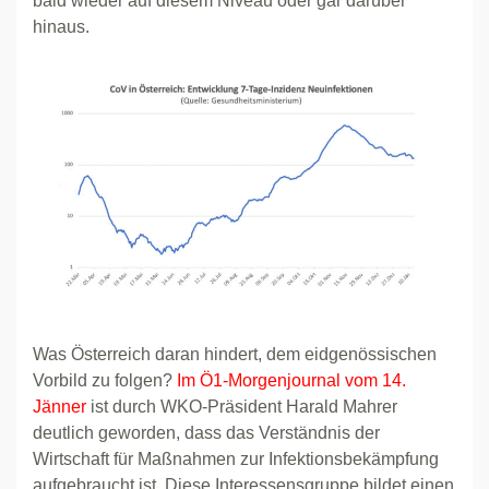
bald wieder auf diesem Niveau oder gar darüber
hinaus.
Was Österreich daran hindert, dem eidgenössischen
Vorbild zu folgen?
Im Ö1-Morgenjournal vom 14.
Jänner
ist durch WKO-Präsident Harald Mahrer
deutlich geworden, dass das Verständnis der
Wirtschaft für Maßnahmen zur Infektionsbekämpfung
aufgebraucht ist. Diese Interessensgruppe bildet einen