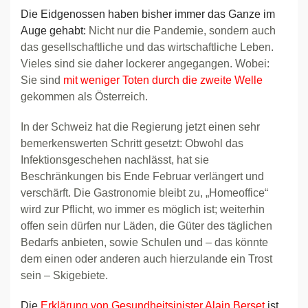
Die Eidgenossen haben bisher immer das Ganze im
Auge gehabt:
Nicht nur die Pandemie, sondern auch
das gesellschaftliche und das wirtschaftliche Leben.
Vieles sind sie daher lockerer angegangen. Wobei:
Sie sind
mit weniger Toten durch die zweite Welle
gekommen als Österreich.
In der Schweiz hat die Regierung jetzt einen sehr
bemerkenswerten Schritt gesetzt: Obwohl das
Infektionsgeschehen nachlässt, hat sie
Beschränkungen bis Ende Februar verlängert und
verschärft. Die Gastronomie bleibt zu, „Homeoffice“
wird zur Pflicht, wo immer es möglich ist; weiterhin
offen sein dürfen nur Läden, die Güter des täglichen
Bedarfs anbieten, sowie Schulen und – das könnte
dem einen oder anderen auch hierzulande ein Trost
sein – Skigebiete.
Die
Erklärung von Gesundheitsinister Alain Berset
ist