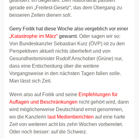
geändert. Im Gegenteil: Den Nationalrat passiert
gerade ein „Freitest-Gesetz“, das dem Übergang zu
besseren Zeiten dienen soll.
Gerry Foitik hat diese Woche also vergeblich vor einer
„Katastrophe im März“
gewarnt.
Oder sagen wir so:
Von Bundeskanzler Sebastian Kurz (ÖVP) ist zu den
Perspektiven aktuell nichts überliefert und von
Gesundheitsminister Rudolf Anschober (Grüne) nur,
dass eine Entscheidung über die weitere
Vorgangsweise in den nächsten Tagen fallen solle.
Man lässt sich Zeit.
Wenn also auf Foitik und seine
Empfehlungen für
Auflagen und Beschränkungen
nicht gehört wird, dann
wird möglicherweise Deutschland ernst genommen,
wo die Kanzlerin
laut Medienberichten
auf eine harte
Zeit von weiteren acht bis zehn Wochen vorbereitet.
Oder noch besser: auf die Schweiz.