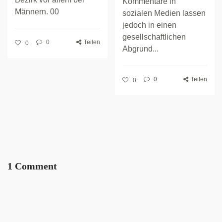
Kommentare in
Männern. 00
sozialen Medien lassen
jedoch in einen
gesellschaftlichen
0
Teilen
0
Abgrund...
0
Teilen
0
1 Comment