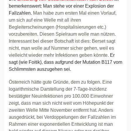
bemerkenswert: Man stehe vor einer Explosion der
Fallzahlen.
Man habe zum ersten Mal einen Vorlauf,
um sich auf eine Welle mit all ihren
Begleiterscheinungen (Hospitalisierungen etc.)
vorzubereiten. Diesen Spielraum wolle man nützen.
Interessant bei dieser Botschaft ist dies: Berset sagt
nicht, man wolle auf Nummer sicher gehen, weil es
vielleicht wieder mehr Infektionen geben könnte.
Er
sagt (wie Foitik), dass aufgrund der Mutation B117 vom
Schlimmsten auszugehen sei.
Österreich hätte gute Gründe, dem zu folgen. Eine
logarithmische Darstellung der 7-Tage-Inzidenz
bestätigter Neuinfektionen pro 100.000 Einwohner
zeigt, dass man sich nicht weit vom Höhepunkt der
zweiten Welle Mitte November entfernt hat. Anders
ausgedrückt, bei Verdoppelungen der Fallzahlen im
Rahmen einer exponentiellen Entwicklung ist man