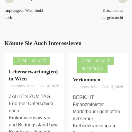
Impfungen: Wien hinkt
Krisenbonus
nach
aufgebraucht
Könnte Sie Auch Interessieren
GESELLSCHAFT
GESELLSCHAFT
REGIERUNG
Lebenserwartung(en)
in Wien
Verkommen
Johannes Huber
-
Juli 14, 2026
Johannes Huber
-
Juli 13, 2026
ZAHLEN ZUM TAG.
BERICHT.
Enormer Unterschied
Finanzminister
nach
Marterbauer geht offen
Einkommensniveau
mit seiner
und Bildungsstand bzw.
Krebserkrankung um.
Bezirk vor allem bei