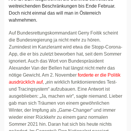
weitreichenden Beschränkungen bis Ende Februar.
Doch nicht einmal das will man in Österreich
wahrnehmen.
Auf Bundesrettungskommandant Gerry Foitik scheint
die Bundesregierung ja nicht mehr zu hören.
Zumindest im Kanzleramt wird etwa die Stopp-Corona-
App, die er bis zuletzt beworben hat, seit dem Sommer
ignoriert. Auch das Wort von Bundespräsident
Alexander Van der Bellen hat längst nicht mehr das
nötige Gewicht. Am 2. November
forderte er die Politik
ausdrücklich auf
, „ein wirklich funktionierendes Test-
und Tracingsystem“ aufzubauen. Eine Antwort ist
ausgeblieben: „Ja, machen wir“, sagte niemand. Lieber
gab man sich Träumen von einem gewöhnlichen
Winter, der Impfung als „Game-Changer“ und immer
wieder einer Rückkehr zu einem ganz normalen
Sommer 2021 hin. Daran hat sich bis heute nichts