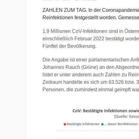
ZAHLEN ZUM TAG. In der Coronapandemie 
Reinfektionen festgestellt worden. Gemess
1.9 Millionen CoV-Infektionen sind in Öste
einschließlich Februar 2022 bestätigt word
Fünftel der Bevölkerung.
Die Angabe ist einer parlamentarischen An
Johannes Rauch (Grüne) an den Abgeordnet
listet er unter anderem auch Zahlen zu Rein
Zeitraum handelte es sich um 63.526 bzw. 3,
Personen, die zumindest einmal geimpft ware