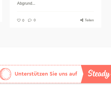
Abgrund...
0
Teilen
0