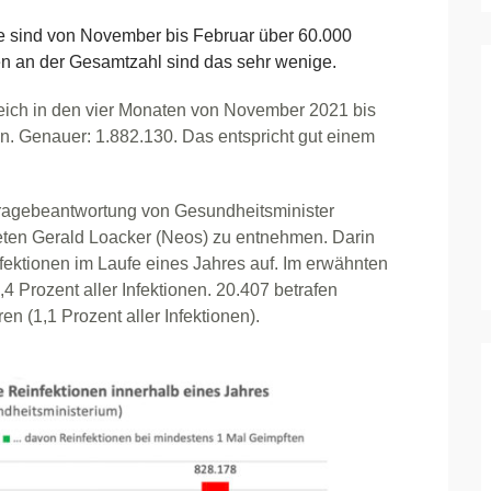
sind von November bis Februar über 60.000
en an der Gesamtzahl sind das sehr wenige.
rreich in den vier Monaten von November 2021 bis
en. Genauer: 1.882.130. Das entspricht gut einem
fragebeantwortung von Gesundheitsminister
en Gerald Loacker (Neos) zu entnehmen. Darin
fektionen im Laufe eines Jahres auf. Im erwähnten
4 Prozent aller Infektionen. 20.407 betrafen
n (1,1 Prozent aller Infektionen).