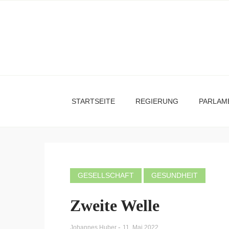
STARTSEITE
REGIERUNG
PARLAM
GESELLSCHAFT
GESUNDHEIT
Zweite Welle
-
Johannes Huber
11. Mai 2022