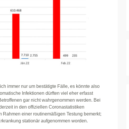
 sich immer nur um bestätigte Fälle, es könnte also
atische Infektionen dürften viel eher erfasst
 Betroffenen gar nicht wahrgenommen werden. Bei
erzeit in den offiziellen Coronastatistiken
 im Rahmen einer routinemäßigen Testung bemerkt;
 Erkrankung stationär aufgenommen worden.