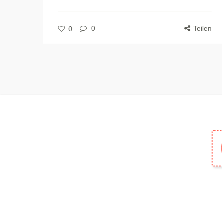
0
Teilen
0