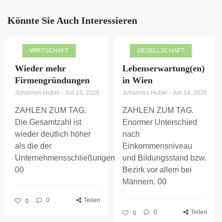
Könnte Sie Auch Interessieren
WIRTSCHAFT
GESELLSCHAFT
Wieder mehr
Lebenserwartung(en)
Firmengründungen
in Wien
Johannes Huber
-
Juli 15, 2026
Johannes Huber
-
Juli 14, 2026
ZAHLEN ZUM TAG.
ZAHLEN ZUM TAG.
Die Gesamtzahl ist
Enormer Unterschied
wieder deutlich höher
nach
als die der
Einkommensniveau
Unternehmensschließungen.
und Bildungsstand bzw.
00
Bezirk vor allem bei
Männern. 00
0
Teilen
0
0
Teilen
0