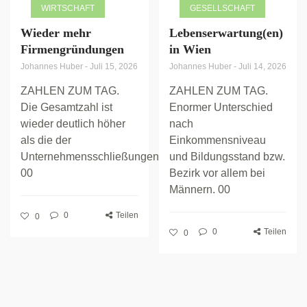
WIRTSCHAFT
GESELLSCHAFT
Wieder mehr
Lebenserwartung(en)
Firmengründungen
in Wien
Johannes Huber
-
Juli 15, 2026
Johannes Huber
-
Juli 14, 2026
ZAHLEN ZUM TAG.
ZAHLEN ZUM TAG.
Die Gesamtzahl ist
Enormer Unterschied
wieder deutlich höher
nach
als die der
Einkommensniveau
Unternehmensschließungen.
und Bildungsstand bzw.
00
Bezirk vor allem bei
Männern. 00
0
Teilen
0
0
Teilen
0