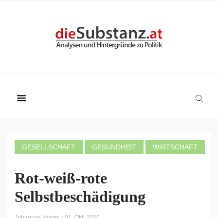
GESELLSCHAFT
GESUNDHEIT
WIRTSCHAFT
Rot-weiß-rote
Selbstbeschädigung
-
Johannes Huber
01. Okt. 2020