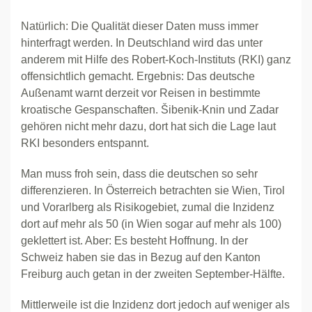
Natürlich: Die Qualität dieser Daten muss immer
hinterfragt werden. In Deutschland wird das unter
anderem mit Hilfe des Robert-Koch-Instituts (RKI) ganz
offensichtlich gemacht. Ergebnis: Das deutsche
Außenamt warnt derzeit vor Reisen in bestimmte
kroatische Gespanschaften. Šibenik-Knin und Zadar
gehören nicht mehr dazu, dort hat sich die Lage laut
RKI besonders entspannt.
Man muss froh sein, dass die deutschen so sehr
differenzieren. In Österreich betrachten sie Wien, Tirol
und Vorarlberg als Risikogebiet, zumal die Inzidenz
dort auf mehr als 50 (in Wien sogar auf mehr als 100)
geklettert ist. Aber: Es besteht Hoffnung. In der
Schweiz haben sie das in Bezug auf den Kanton
Freiburg auch getan in der zweiten September-Hälfte.
Mittlerweile ist die Inzidenz dort jedoch auf weniger als