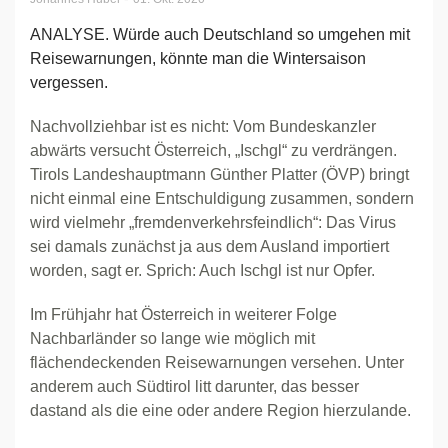
ANALYSE. Würde auch Deutschland so umgehen mit
Reisewarnungen, könnte man die Wintersaison
vergessen.
Nachvollziehbar ist es nicht: Vom Bundeskanzler
abwärts versucht Österreich, „Ischgl“ zu verdrängen.
Tirols Landeshauptmann Günther Platter (ÖVP) bringt
nicht einmal eine Entschuldigung zusammen, sondern
wird vielmehr „fremdenverkehrsfeindlich“: Das Virus
sei damals zunächst ja aus dem Ausland importiert
worden, sagt er. Sprich: Auch Ischgl ist nur Opfer.
Im Frühjahr hat Österreich in weiterer Folge
Nachbarländer so lange wie möglich mit
flächendeckenden Reisewarnungen versehen. Unter
anderem auch Südtirol litt darunter, das besser
dastand als die eine oder andere Region hierzulande.