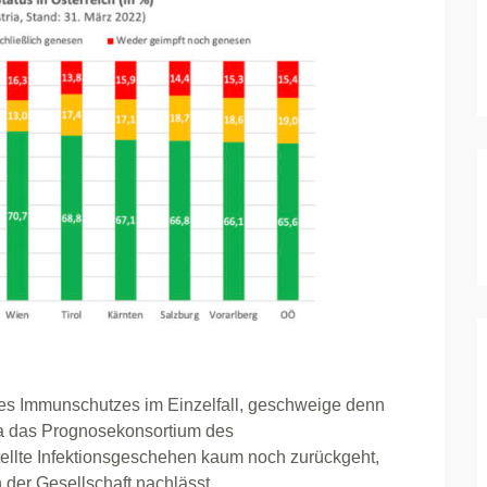
s Immunschutzes im Einzelfall, geschweige denn
twa das Prognosekonsortium des
tellte Infektionsgeschehen kaum noch zurückgeht,
der Gesellschaft nachlässt.