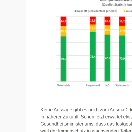
Keine Aussage gibt es auch zum Ausmaß de
in näherer Zukunft. Schon jetzt erwartet e
Gesundheitsministeriums, dass das festges
weil der Immunschutz in wachsenden Teilen 