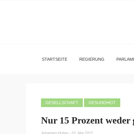
STARTSEITE
REGIERUNG
PARLAM
GESELLSCHAFT
GESUNDHEIT
Nur 15 Prozent weder 
-
Johannes Huber
02. Mai 2022