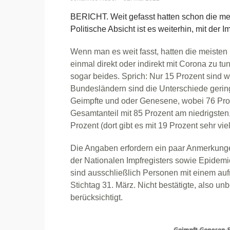
BERICHT. Weit gefasst hatten schon die mei
Politische Absicht ist es weiterhin, mit der I
Wenn man es weit fasst, hatten die meisten
einmal direkt oder indirekt mit Corona zu tu
sogar beides. Sprich: Nur 15 Prozent sind 
Bundesländern sind die Unterschiede gerin
Geimpfte und oder Genesene, wobei 76 Prozen
Gesamtanteil mit 85 Prozent am niedrigsten,
Prozent (dort gibt es mit 19 Prozent sehr v
Die Angaben erfordern ein paar Anmerkung
der Nationalen Impfregisters sowie Epidemi
sind ausschließlich Personen mit einem auf
Stichtag 31. März. Nicht bestätigte, also un
berücksichtigt.