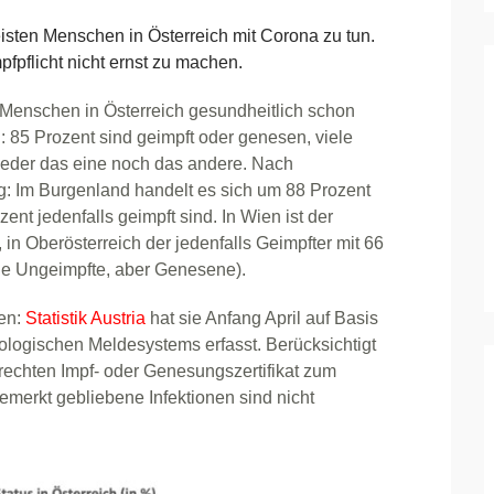
sten Menschen in Österreich mit Corona zu tun.
mpfpflicht nicht ernst zu machen.
 Menschen in Österreich gesundheitlich schon
n: 85 Prozent sind geimpft oder genesen, viele
weder das eine noch das andere. Nach
g: Im Burgenland handelt es sich um 88 Prozent
t jedenfalls geimpft sind. In Wien ist der
 in Oberösterreich der jedenfalls Geimpfter mit 66
iele Ungeimpfte, aber Genesene).
en:
Statistik Austria
hat sie Anfang April auf Basis
ologischen Meldesystems erfasst. Berücksichtigt
rechten Impf- oder Genesungszertifikat zum
bemerkt gebliebene Infektionen sind nicht