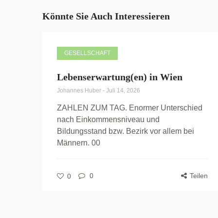
Könnte Sie Auch Interessieren
GESELLSCHAFT
Lebenserwartung(en) in Wien
Johannes Huber
-
Juli 14, 2026
ZAHLEN ZUM TAG. Enormer Unterschied
nach Einkommensniveau und
Bildungsstand bzw. Bezirk vor allem bei
Männern. 00
0
Teilen
0