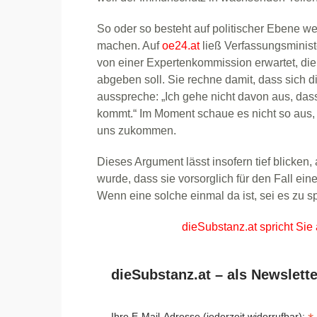
So oder so besteht auf politischer Ebene weit
machen. Auf
oe24.at
ließ Verfassungsminist
von einer Expertenkommission erwartet, di
abgeben soll. Sie rechne damit, dass sich di
ausspreche: „Ich gehe nicht davon aus, da
kommt.“ Im Moment schaue es nicht so aus,
uns zukommen.
Dieses Argument lässt insofern tief blicken, 
wurde, dass sie vorsorglich für den Fall ei
Wenn eine solche einmal da ist, sei es zu sp
dieSubstanz.at spricht Sie
dieSubstanz.at – als Newslette
Ihre E-Mail-Adresse (jederzeit widerrufbar):