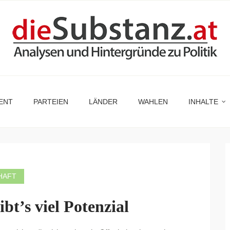
ENT
PARTEIEN
LÄNDER
WAHLEN
INHALTE
HAFT
t’s viel Potenzial