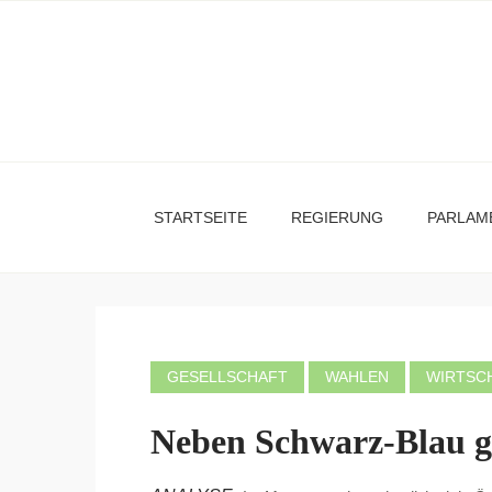
STARTSEITE
REGIERUNG
PARLAM
GESELLSCHAFT
WAHLEN
WIRTSC
Neben Schwarz-Blau gib