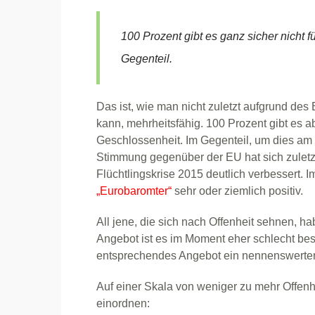
100 Prozent gibt es ganz sicher nicht f
Gegenteil.
Das ist, wie man nicht zuletzt aufgrund d
kann, mehrheitsfähig. 100 Prozent gibt es abe
Geschlossenheit. Im Gegenteil, um dies am B
Stimmung gegenüber der EU hat sich zulet
Flüchtlingskrise 2015 deutlich verbessert. 
„Eurobaromter“
sehr oder ziemlich positiv.
All jene, die sich nach Offenheit sehnen, h
Angebot ist es im Moment eher schlecht best
entsprechendes Angebot ein nennenswerter
Auf einer Skala von weniger zu mehr Offe
einordnen: