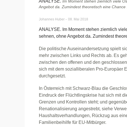
ANALYSE.
Im Moment stehen ziemlich viele Öst
Angebot da. Zumindest theoretisch eine Chance
-
Johannes Huber
08. Mai 2018
ANALYSE. Im Moment stehen ziemlich viele Ö
sehnen, ohne Angebot da. Zumindest theor
Die politische Auseinandersetzung spielt si
mehr zwischen Links und Rechts ab. Es ge
zwischen den offenen und den geschlossene
sich mit dem sozialliberalen Pro-Europäer 
durchgesetzt.
In Österreich mit Schwarz-Blau die Geschl
Eindruck der Flüchtlingskrise hat sich mit di
Grenzen und Kontrollen steht; und gegenüb
Renationalisierung angestrebt, siehe Verwei
Haushaltsverhandlungen, Rückzug aus eine
Familienbeihilfe für EU-Mitbürger.