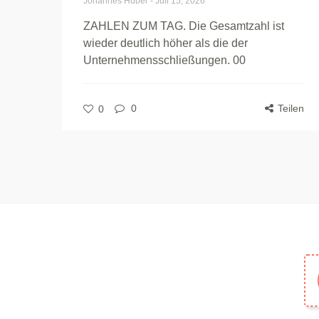
Johannes Huber
-
Juli 15, 2026
ZAHLEN ZUM TAG. Die Gesamtzahl ist
wieder deutlich höher als die der
Unternehmensschließungen. 00
0
Teilen
0