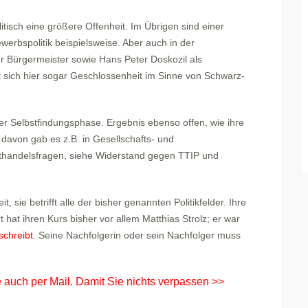
itisch eine größere Offenheit. Im Übrigen sind einer
erbspolitik beispielsweise. Aber auch in der
er Bürgermeister sowie Hans Peter Doskozil als
ich hier sogar Geschlossenheit im Sinne von Schwarz-
er Selbstfindungsphase. Ergebnis ebenso offen, wie ihre
l davon gab es z.B. in Gesellschafts- und
elthandelsfragen, siehe Widerstand gegen TTIP und
, sie betrifft alle der bisher genannten Politikfelder. Ihre
 hat ihren Kurs bisher vor allem Matthias Strolz; er war
schreibt
. Seine Nachfolgerin oder sein Nachfolger muss
 auch per Mail. Damit Sie nichts verpassen >>