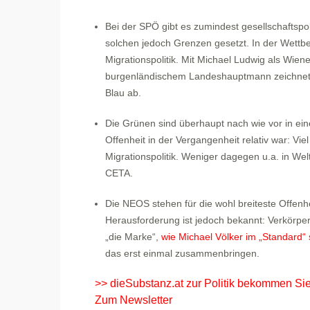
Bei der SPÖ gibt es zumindest gesellschaftspol
solchen jedoch Grenzen gesetzt. In der Wettbew
Migrationspolitik. Mit Michael Ludwig als Wien
burgenländischem Landeshauptmann zeichnet s
Blau ab.
Die Grünen sind überhaupt nach wie vor in ein
Offenheit in der Vergangenheit relativ war: Vie
Migrationspolitik. Weniger dagegen u.a. in W
CETA.
Die NEOS stehen für die wohl breiteste Offenheit
Herausforderung ist jedoch bekannt: Verkörpert
„die Marke“,
wie Michael Völker im „Standard“ 
das erst einmal zusammenbringen.
>> dieSubstanz.at zur Politik bekommen Sie
Zum Newsletter