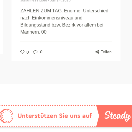
Johannes Huber
-
Juli 14, 2026
ZAHLEN ZUM TAG. Enormer Unterschied
nach Einkommensniveau und
Bildungsstand bzw. Bezirk vor allem bei
Männern. 00
0
Teilen
0