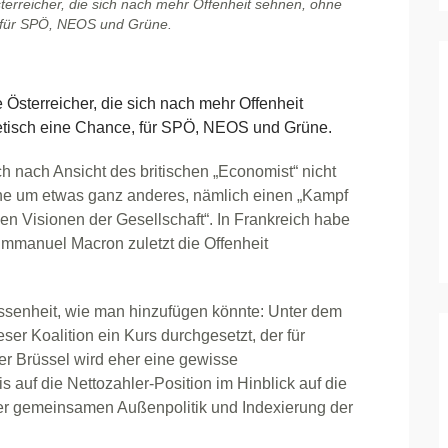
erreicher, die sich nach mehr Offenheit sehnen, ohne
 für SPÖ, NEOS und Grüne.
sterreicher, die sich nach mehr Offenheit
etisch eine Chance, für SPÖ, NEOS und Grüne.
ch nach Ansicht des britischen „Economist“ nicht
he um etwas ganz anderes, nämlich einen „Kampf
n Visionen der Gesellschaft“. In Frankreich habe
Emmanuel Macron zuletzt die Offenheit
ossenheit, wie man hinzufügen könnte: Unter dem
eser Koalition ein Kurs durchgesetzt, der für
er Brüssel wird eher eine gewisse
s auf die Nettozahler-Position im Hinblick auf die
r gemeinsamen Außenpolitik und Indexierung der