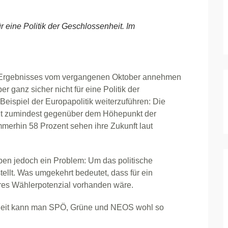
ür eine Politik der Geschlossenheit. Im
es Ergebnisses vom vergangenen Oktober annehmen
r ganz sicher nicht für eine Politik der
eispiel der Europapolitik weiterzuführen: Die
zt zumindest gegenüber dem Höhepunkt der
Immerhin 58 Prozent sehen ihre Zukunft laut
aben jedoch ein Problem: Um das politische
ellt. Was umgekehrt bedeutet, dass für ein
es Wählerpotenzial vorhanden wäre.
nheit kann man SPÖ, Grüne und NEOS wohl so