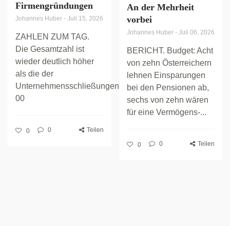
Firmengründungen
An der Mehrheit
vorbei
Johannes Huber
-
Juli 15, 2026
Johannes Huber
-
Juli 06, 2026
ZAHLEN ZUM TAG.
Die Gesamtzahl ist
BERICHT. Budget: Acht
wieder deutlich höher
von zehn Österreichern
als die der
lehnen Einsparungen
Unternehmensschließungen.
bei den Pensionen ab,
00
sechs von zehn wären
für eine Vermögens-...
0
Teilen
0
0
Teilen
0