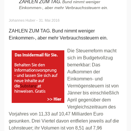
ZAHLEN ZUM TAG.
Bund nimmt weniger
Einkommen-, aber mehr Verbrauchssteuern ein.
-
Johannes Huber
31. Mai 2016
ZAHLEN ZUM TAG. Bund nimmt weniger
Einkommen-, aber mehr Verbrauchssteuern ein.
Die Steuerreform macht
sich im Budgetvollzug
bemerkbar: Das
Aufkommen der
Einkommen- und
Vermögensteuern ist von
Jänner bis einschließlich
April gegenüber dem
Vergleichszeitraum des
Vorjahres von 11,33 auf 10,47 Milliarden Euro
gesunken. Drei Viertel davon entfielen jeweils auf die
Lohnsteuer; ihr Volumen ist von 8,51 auf 7,96