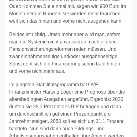
Oder: Kommen Sie einmal mit, sagen wir, 900 Euro im
Monat über die Runden; sie werden mehr brauchen,
weil sich das hinten und vorne nicht ausgehen kann.
Beides ist richtig. Umso mehr aber wird man, sofern
man die Systeme nicht privatisieren möchte, über
Pensionssicherungsreformen reden müssen. Und
zwar einnahmenseitige und/oder ausgabenseitige.
Sonst geht sich die Finanzierung schon bald hinten
und vorne nicht mehr aus.
Im jüngsten Stabilitätsprogramm hat ÖVP-
Finanzminister Hartwig Löger eine Prognose über die
altersbedingten Ausgaben angeführt. Ergebnis: 2020
dürften sie 28,3 Prozent des BIP betragen und dann
um durchschnittlich gut einen Prozentpunkt pro
Jahrzehnt steigen. 2050 soll es sich um 31,1 Prozent
handeln. Nun sind darin auch Bildungs- und
Arbeitslosenausgaben enthalten; ihre Anteile werden