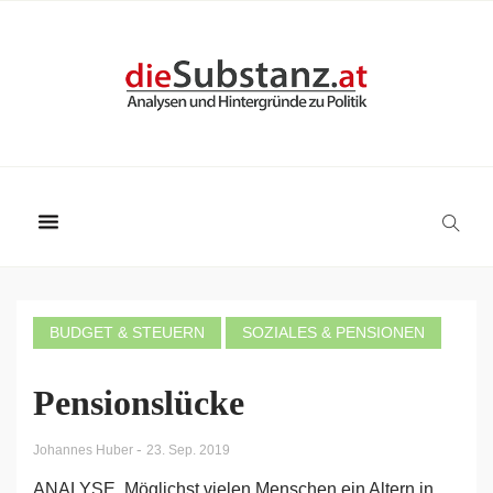
BUDGET & STEUERN
SOZIALES & PENSIONEN
Pensionslücke
-
Johannes Huber
23. Sep. 2019
ANALYSE. Möglichst vielen Menschen ein Altern in