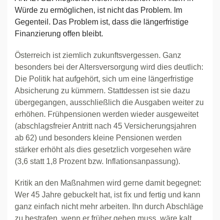
Würde zu ermöglichen, ist nicht das Problem. Im
Gegenteil. Das Problem ist, dass die längerfristige
Finanzierung offen bleibt.
Österreich ist ziemlich zukunftsvergessen. Ganz
besonders bei der Altersversorgung wird dies deutlich:
Die Politik hat aufgehört, sich um eine längerfristige
Absicherung zu kümmern. Stattdessen ist sie dazu
übergegangen, ausschließlich die Ausgaben weiter zu
erhöhen. Frühpensionen werden wieder ausgeweitet
(abschlagsfreier Antritt nach 45 Versicherungsjahren
ab 62) und besonders kleine Pensionen werden
stärker erhöht als dies gesetzlich vorgesehen wäre
(3,6 statt 1,8 Prozent bzw. Inflationsanpassung).
Kritik an den Maßnahmen wird gerne damit begegnet:
Wer 45 Jahre gebuckelt hat, ist fix und fertig und kann
ganz einfach nicht mehr arbeiten. Ihn durch Abschläge
zu bestrafen, wenn er früher gehen muss, wäre kalt.