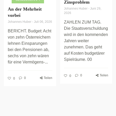
Zinsproblem
An der Mehrheit
Johannes Huber
-
Juni 29,
2026
vorbei
Johannes Huber
-
Juli 06, 2026
ZAHLEN ZUM TAG.
Die Staatsverschuldung
BERICHT. Budget: Acht
wird in den kommenden
von zehn Österreichern
Jahren weiter
lehnen Einsparungen
zunehmen. Das geht
bei den Pensionen ab,
auf Kosten budgetärer
sechs von zehn wären
Spielräume. 00
für eine Vermögens-...
0
Teilen
0
0
Teilen
0