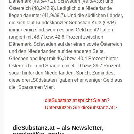
Dänemark (49,6/47,2), Schweden (49,3/43,6) und
Österreich (48,2/42,9). Lediglich die Niederlande
liegen darunter (41,9/39,7). Und die südlichen Länder,
die sich laut Bundeskanzler Sebastian Kurz (ÖVP)
immer einig sind, wenn es ums Geld geht? Italien
rangiert mit 48,7 bzw. 42,6 Prozent zwischen
Dänemark, Schweden auf der einen sowie Österreich
und den Niederlanden auf der anderen Seite.
Griechenland liegt mit 46,3 bzw. 40,4 Prozent hinter
Österreich – und Spanien mit 41,9 bzw. 39,7 Prozent
sogar hinter den Niederlanden. Sprich: Zumindest
diese drei „Südstaaten“ gaben eher weniger Geld aus
die „Sparsamen Vier“.
dieSubstanz.at spricht Sie an?
Unterstützen Sie dieSubstanz.at >
dieSubstanz.at – als Newsletter,