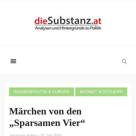
AUSSENPOLITIK & EUROPA
BUDGET & STEUERN
Märchen von den
„Sparsamen Vier“
-
Johannes Huber
21. Juli 2020