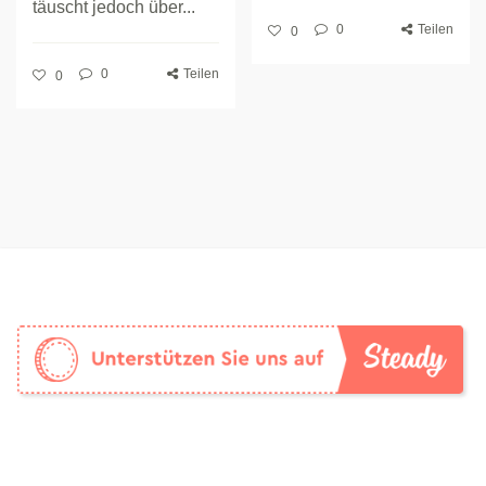
täuscht jedoch über...
0
Teilen
0
0
Teilen
0