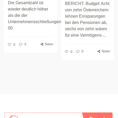
Die Gesamtzahl ist
BERICHT. Budget: Acht
wieder deutlich höher
von zehn Österreichern
als die der
lehnen Einsparungen
Unternehmensschließungen.
bei den Pensionen ab,
00
sechs von zehn wären
für eine Vermögens-...
0
Teilen
0
0
Teilen
0