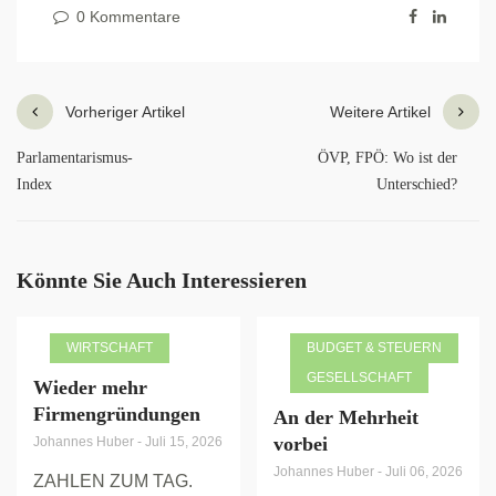
0 Kommentare
Vorheriger Artikel
Weitere Artikel
Parlamentarismus-
ÖVP, FPÖ: Wo ist der
Index
Unterschied?
Könnte Sie Auch Interessieren
WIRTSCHAFT
BUDGET & STEUERN
GESELLSCHAFT
Wieder mehr
Firmengründungen
An der Mehrheit
vorbei
Johannes Huber
-
Juli 15, 2026
Johannes Huber
-
Juli 06, 2026
ZAHLEN ZUM TAG.