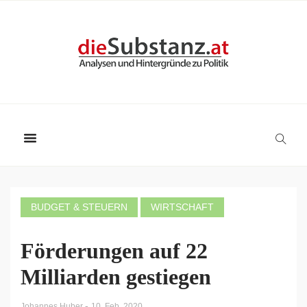
BUDGET & STEUERN
WIRTSCHAFT
Förderungen auf 22
Milliarden gestiegen
-
Johannes Huber
10. Feb. 2020