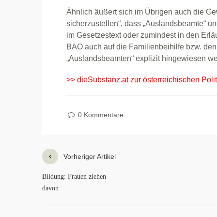
Ähnlich äußert sich im Übrigen auch die Gew
sicherzustellen“, dass „Auslandsbeamte“ und
im Gesetzestext oder zumindest in den Erlä
BAO auch auf die Familienbeihilfe bzw. den
„Auslandsbeamten“ explizit hingewiesen we
>> dieSubstanz.at zur österreichischen Poli
0 Kommentare
Vorheriger Artikel
Bildung: Frauen ziehen
davon