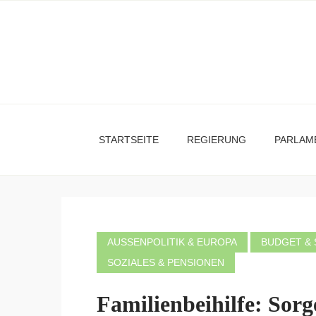
STARTSEITE
REGIERUNG
PARLAM
AUSSENPOLITIK & EUROPA
BUDGET &
SOZIALES & PENSIONEN
Familienbeihilfe: Sor