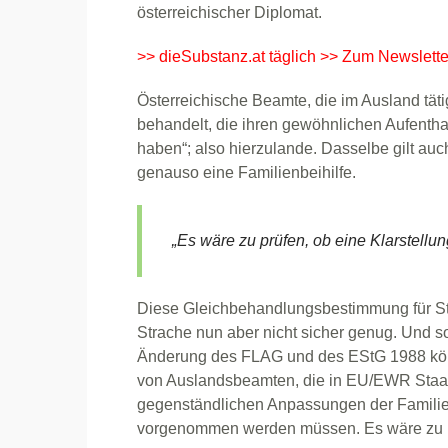
österreichischer Diplomat.
>> dieSubstanz.at täglich >> Zum Newslette
Österreichische Beamte, die im Ausland tät
behandelt, die ihren gewöhnlichen Aufentha
haben“; also hierzulande. Dasselbe gilt auch
genauso eine Familienbeihilfe.
„Es wäre zu prüfen, ob eine Klarstellu
Diese Gleichbehandlungsbestimmung für Staats
Strache nun aber nicht sicher genug. Und so 
Änderung des FLAG und des EStG 1988 könn
von Auslandsbeamten, die in EU/EWR Staat
gegenständlichen Anpassungen der Familie
vorgenommen werden müssen. Es wäre zu prü