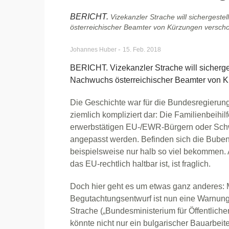
BERICHT.
Vizekanzler Strache will sichergest
österreichischer Beamter von Kürzungen verschon
-
Johannes Huber
15. Feb. 2018
BERICHT. Vizekanzler Strache will sicherge
Nachwuchs österreichischer Beamter von Kü
Die Geschichte war für die Bundesregierung e
ziemlich kompliziert dar: Die Familienbeihil
erwerbstätigen EU-/EWR-Bürgern oder Schwe
angepasst werden. Befinden sich die Bube
beispielsweise nur halb so viel bekommen. 
das EU-rechtlich haltbar ist, ist fraglich.
Doch hier geht es um etwas ganz anderes:
Begutachtungsentwurf ist nun eine Warnung
Strache („Bundesministerium für Öffentlich
könnte nicht nur ein bulgarischer Bauarbeit