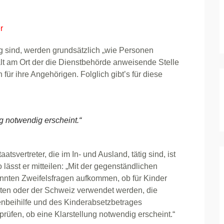
r
ig sind, werden grundsätzlich „wie Personen
lt am Ort der die Dienstbehörde anweisende Stelle
 für ihre Angehörigen. Folglich gibt’s für diese
ng notwendig erscheint.“
vertreter, die im In- und Ausland, tätig sind, ist
lässt er mitteilen: „Mit der gegenständlichen
ten Zweifelsfragen aufkommen, ob für Kinder
en oder der Schweiz verwendet werden, die
nbeihilfe und des Kinderabsetzbetrages
fen, ob eine Klarstellung notwendig erscheint.“