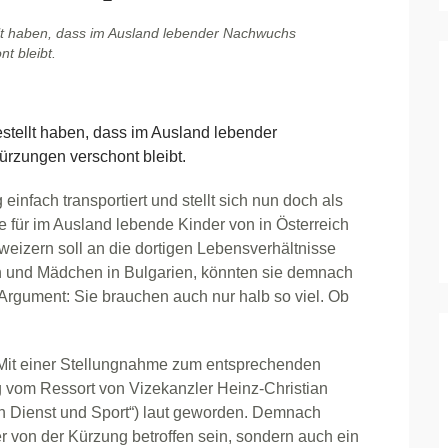
ellt haben, dass im Ausland lebender Nachwuchs
t bleibt.
stellt haben, dass im Ausland lebender
rzungen verschont bleibt.
infach transportiert und stellt sich nun doch als
fe für im Ausland lebende Kinder von in Österreich
izern soll an die dortigen Lebensverhältnisse
n und Mädchen in Bulgarien, könnten sie demnach
Argument: Sie brauchen auch nur halb so viel. Ob
 Mit einer Stellungnahme zum entsprechenden
 vom Ressort von Vizekanzler Heinz-Christian
en Dienst und Sport“) laut geworden. Demnach
er von der Kürzung betroffen sein, sondern auch ein