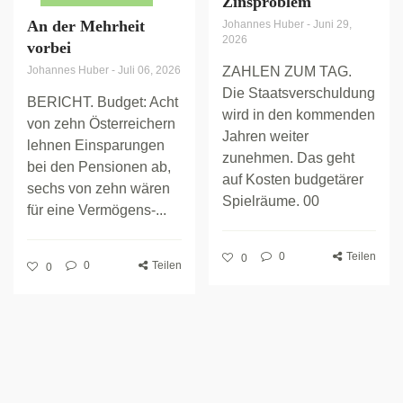
Zinsproblem
An der Mehrheit
Johannes Huber
-
Juni 29,
2026
vorbei
Johannes Huber
-
Juli 06, 2026
ZAHLEN ZUM TAG.
Die Staatsverschuldung
BERICHT. Budget: Acht
wird in den kommenden
von zehn Österreichern
Jahren weiter
lehnen Einsparungen
zunehmen. Das geht
bei den Pensionen ab,
auf Kosten budgetärer
sechs von zehn wären
Spielräume. 00
für eine Vermögens-...
0
Teilen
0
0
Teilen
0