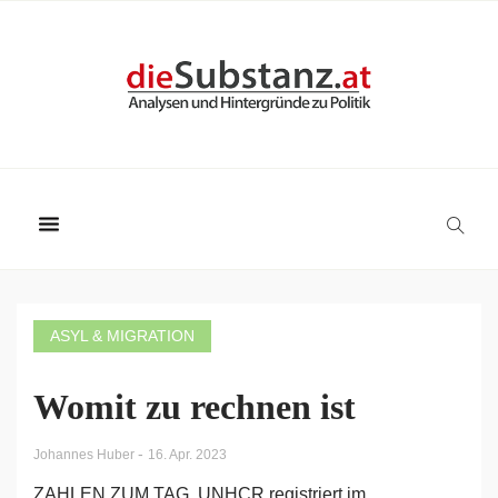
ASYL & MIGRATION
Womit zu rechnen ist
-
Johannes Huber
16. Apr. 2023
ZAHLEN ZUM TAG. UNHCR registriert im