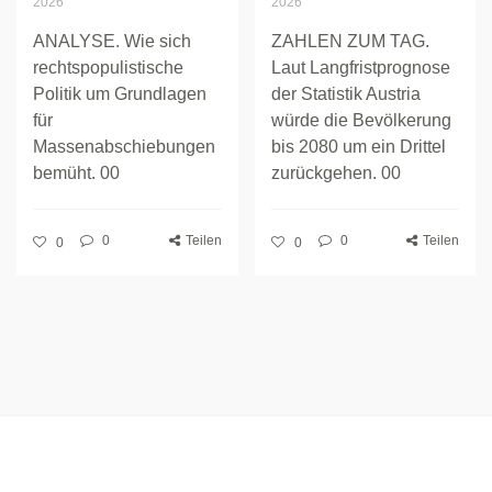
2026
2026
ANALYSE. Wie sich
ZAHLEN ZUM TAG.
rechtspopulistische
Laut Langfristprognose
Politik um Grundlagen
der Statistik Austria
für
würde die Bevölkerung
Massenabschiebungen
bis 2080 um ein Drittel
bemüht. 00
zurückgehen. 00
0
Teilen
0
Teilen
0
0