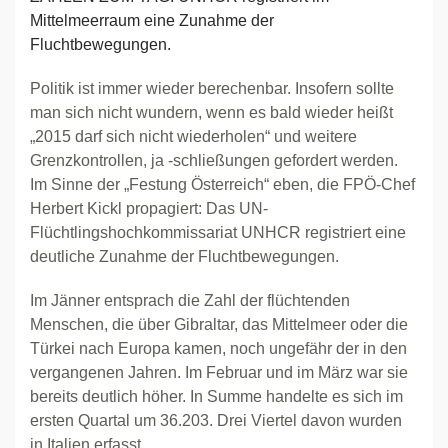
Mittelmeerraum eine Zunahme der
Fluchtbewegungen.
Politik ist immer wieder berechenbar. Insofern sollte
man sich nicht wundern, wenn es bald wieder heißt
„2015 darf sich nicht wiederholen“ und weitere
Grenzkontrollen, ja -schließungen gefordert werden.
Im Sinne der „Festung Österreich“ eben, die FPÖ-Chef
Herbert Kickl propagiert: Das UN-
Flüchtlingshochkommissariat UNHCR registriert eine
deutliche Zunahme der Fluchtbewegungen.
Im Jänner entsprach die Zahl der flüchtenden
Menschen, die über Gibraltar, das Mittelmeer oder die
Türkei nach Europa kamen, noch ungefähr der in den
vergangenen Jahren. Im Februar und im März war sie
bereits deutlich höher. In Summe handelte es sich im
ersten Quartal um 36.203. Drei Viertel davon wurden
in Italien erfasst.