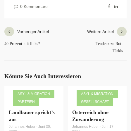
0 Kommentare
Vorheriger Artikel
Weitere Artikel
40 Prozent mit links?
Tendenz zu Rot-
Türkis
Könnte Sie Auch Interessieren
ASYL & MIGRATION
ASYL & MIGRATION
PARTEIEN
GESELLSCHAFT
Landbauer spricht’s
Österreich ohne
aus
Zuwanderung
Johannes Huber
-
Juni 30,
Johannes Huber
-
Juni 17,