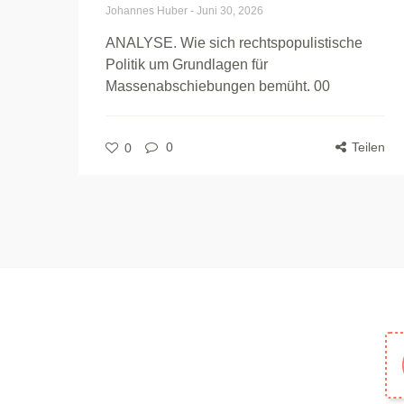
Johannes Huber
-
Juni 30, 2026
ANALYSE. Wie sich rechtspopulistische
Politik um Grundlagen für
Massenabschiebungen bemüht. 00
0
Teilen
0