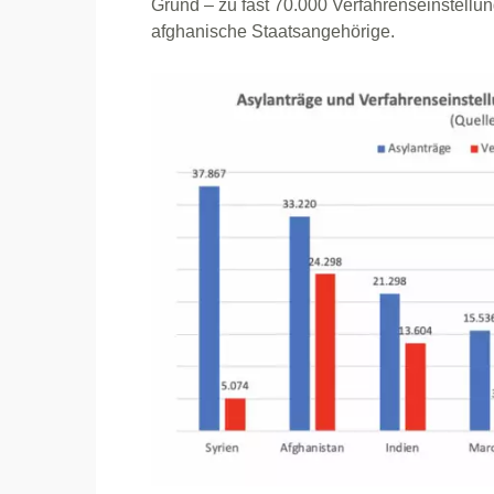
Grund – zu fast 70.000 Verfahrenseinstellunge
afghanische Staatsangehörige.