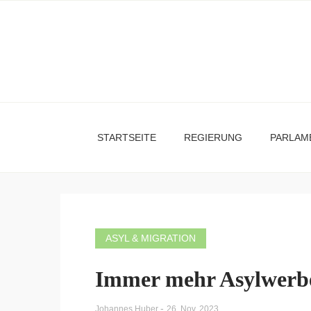
STARTSEITE
REGIERUNG
PARLAM
ASYL & MIGRATION
Immer mehr Asylwerbe
-
Johannes Huber
26. Nov. 2023