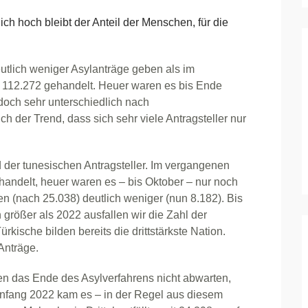
hoch bleibt der Anteil der Menschen, für die
deutlich weniger Asylanträge geben als im
 112.272 gehandelt. Heuer waren es bis Ende
doch sehr unterschiedlich nach
ch der Trend, dass sich sehr viele Antragsteller nur
d der tunesischen Antragsteller. Im vergangenen
handelt, heuer waren es – bis Oktober – nur noch
 (nach 25.038) deutlich weniger (nun 8.182). Bis
größer als 2022 ausfallen wir die Zahl der
ürkische bilden bereits die drittstärkste Nation.
Anträge.
en das Ende des Asylverfahrens nicht abwarten,
Anfang 2022 kam es – in der Regel aus diesem