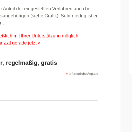
r Anteil der eingestellten Verfahren auch bei
angehörigen (siehe Grafik). Sehr niedrig ist er
n.
eßlich mit Ihrer Unterstützung möglich.
nz.at gerade jetzt >
r, regelmäßig, gratis
*
erforderliche Angabe