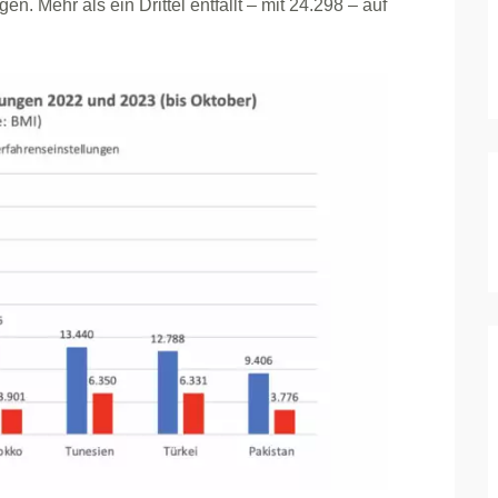
n. Mehr als ein Drittel entfällt – mit 24.298 – auf