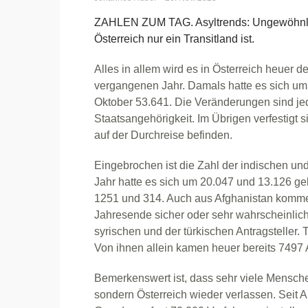
ZAHLEN ZUM TAG. Asyltrends: Ungewöhnlich 
Österreich nur ein Transitland ist.
Alles in allem wird es in Österreich heuer 
vergangenen Jahr. Damals hatte es sich um
Oktober 53.641. Die Veränderungen sind je
Staatsangehörigkeit. Im Übrigen verfestigt si
auf der Durchreise befinden.
Eingebrochen ist die Zahl der indischen un
Jahr hatte es sich um 20.047 und 13.126 ge
1251 und 314. Auch aus Afghanistan kommen
Jahresende sicher oder sehr wahrscheinlich 
syrischen und der türkischen Antragsteller. T
Von ihnen allein kamen heuer bereits 7497 
Bemerkenswert ist, dass sehr viele Mensch
sondern Österreich wieder verlassen. Seit 