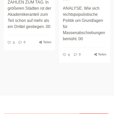
ZAHLEN ZUM TAG. In
größeren Städten ist der
ANALYSE. Wie sich
Akademikeranteil zum
rechtspopulistische
Teil schon auf mehr als
Politik um Grundlagen
ein Drittel gestiegen. 00
für
Massenabschiebungen
bemüht. 00
0
Teilen
0
0
Teilen
0