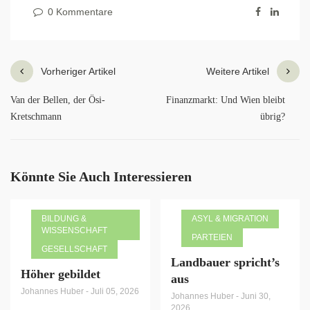
0 Kommentare
Vorheriger Artikel
Weitere Artikel
Van der Bellen, der Ösi-
Finanzmarkt: Und Wien bleibt
Kretschmann
übrig?
Könnte Sie Auch Interessieren
BILDUNG &
ASYL & MIGRATION
WISSENSCHAFT
PARTEIEN
GESELLSCHAFT
Landbauer spricht’s
Höher gebildet
aus
Johannes Huber
-
Juli 05, 2026
Johannes Huber
-
Juni 30,
2026