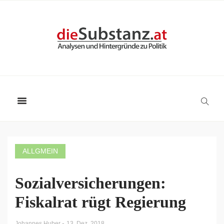
ALLGMEIN
Sozialversicherungen:
Fiskalrat rügt Regierung
-
Johannes Huber
13. Dez. 2018