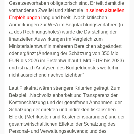
Gesetzesvorhaben obligatorisch sind. Er teilt damit die
vorhandenen Zweifel und zitiert sie
in seinen aktuellen
Empfehlungen
lang und breit: „Nach kritischen
Anmerkungen zur WFA im Begutachtungsverfahren (u.
a. des Rechnungshofes) wurde die Darstellung der
finanziellen Auswirkungen im Vergleich zum
Ministerialentwurf in mehreren Bereichen abgeändert
oder ergänzt (Änderung der Schätzung von 350 Mio
EUR bis 2026 im Erstentwurf auf 1 Mrd EUR bis 2023)
und ist nach Analysen des Budgetdienstes weiterhin
nicht ausreichend nachvollziehbar.“
Laut Fiskalrat wären strengere Kriterien gefragt. Zum
Beispiel: „Nachvollziehbarkeit und Transparenz der
Kostenschätzung und der getroffenen Annahmen: der
Schätzung der direkten und indirekten fiskalischen
Effekte (Mehrkosten und Kosteneinsparungen) und der
gesamtwirtschaftlichen Effekte; der Schätzung des
Personal- und Verwaltungsaufwands; und des