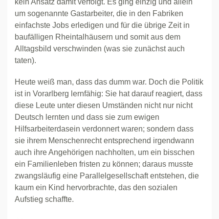
kein Ansatz damit verfolgt. Es ging einzig und allein
um sogenannte Gastarbeiter, die in den Fabriken
einfachste Jobs erledigen und für die übrige Zeit in
baufälligen Rheintalhäusern und somit aus dem
Alltagsbild verschwinden (was sie zunächst auch
taten).
Heute weiß man, dass das dumm war. Doch die Politik
ist in Vorarlberg lernfähig: Sie hat darauf reagiert, dass
diese Leute unter diesen Umständen nicht nur nicht
Deutsch lernten und dass sie zum ewigen
Hilfsarbeiterdasein verdonnert waren; sondern dass
sie ihrem Menschenrecht entsprechend irgendwann
auch ihre Angehörigen nachholten, um ein bisschen
ein Familienleben fristen zu können; daraus musste
zwangsläufig eine Parallelgesellschaft entstehen, die
kaum ein Kind hervorbrachte, das den sozialen
Aufstieg schaffte.