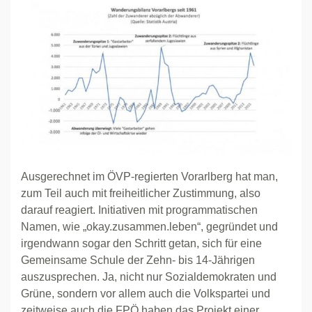
Ausgerechnet im ÖVP-regierten Vorarlberg hat man,
zum Teil auch mit freiheitlicher Zustimmung, also
darauf reagiert. Initiativen mit programmatischen
Namen, wie „okay.zusammen.leben“, gegründet und
irgendwann sogar den Schritt getan, sich für eine
Gemeinsame Schule der Zehn- bis 14-Jährigen
auszusprechen. Ja, nicht nur Sozialdemokraten und
Grüne, sondern vor allem auch die Volkspartei und
zeitweise auch die FPÖ haben das Projekt einer