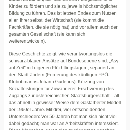
Kinder zu fördern und sie zu jeweils höchstmöglicher
Bildung zu führen. Das ist letzten Endes zum Nutzen
aller. Ihrer selbst, der Wirtschaft (sie kommt die
Fachkräften, die sie nötig hat) und vor allem auch der
gesamten Gesellschaft (sie kann sich
weiterentwickeln).
Diese Geschichte zeigt, wie verantwortungslos die
schwarz-blauen Ansätze auf Bundesebene sind. „Asyl
auf Zeit“ mit eigenen Flüchtlingslagern, separiert an
den Stadträndern (Forderung des künftigen FPÖ-
Klubobmanns Johann Gudenus), Kürzung von
Sozialleistungen für Zuwanderer, Erschwerung des
Zugangs zur österreichischen Staatsbürgerschaft – all
das ähnelt in gewisser Weise dem Gastarbeiter-Modell
der 1960er Jahre. Mit drei, vier entscheidenden
Unterschieden: Vor 50 Jahren hat man sich nicht viel
dabei gedacht; man war an Arbeitskräften interessiert.