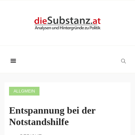
ALLGMEIN
Entspannung bei der
Notstandshilfe