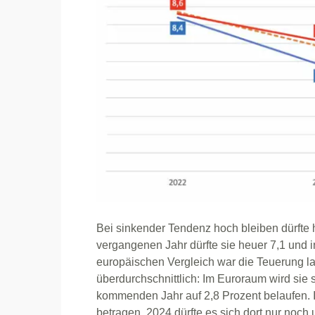
Bei sinkender Tendenz hoch bleiben dürfte h
vergangenen Jahr dürfte sie heuer 7,1 und 
europäischen Vergleich war die Teuerung lang
überdurchschnittlich: Im Euroraum wird sie 
kommenden Jahr auf 2,8 Prozent belaufen. I
betragen. 2024 dürfte es sich dort nur noch