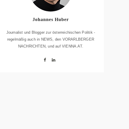
Johannes Huber
Journalist und Blogger zur österreichischen Politik -
regelmäßig auch in NEWS, den VORARLBERGER
NACHRICHTEN, und auf VIENNA.AT.