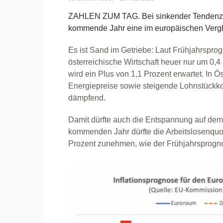
ZAHLEN ZUM TAG. Bei sinkender Tendenz is
kommende Jahr eine im europäischen Vergle
Es ist Sand im Getriebe: Laut Frühjahrspr
österreichische Wirtschaft heuer nur um 0
wird ein Plus von 1,1 Prozent erwartet. In 
Energiepreise sowie steigende Lohnstück
dämpfend.
Damit dürfte auch die Entspannung auf dem 
kommenden Jahr dürfte die Arbeitslosenquot
Prozent zunehmen, wie der Frühjahrsprog