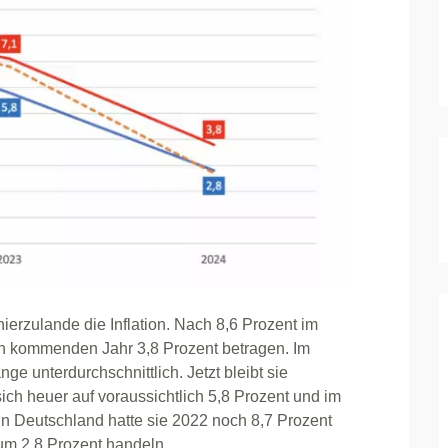
ierzulande die Inflation. Nach 8,6 Prozent im
in kommenden Jahr 3,8 Prozent betragen. Im
e unterdurchschnittlich. Jetzt bleibt sie
sich heuer auf voraussichtlich 5,8 Prozent und im
n Deutschland hatte sie 2022 noch 8,7 Prozent
 um 2,8 Prozent handeln.