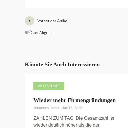
Vorheriger Artikel
SPÖ am Abgrund
Könnte Sie Auch Interessieren
WIRTSCHAFT
Wieder mehr Firmengründungen
Johannes Huber
-
Juli 15, 2026
ZAHLEN ZUM TAG. Die Gesamtzahl ist
wieder deutlich höher als die der