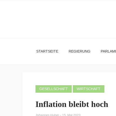
STARTSEITE
REGIERUNG
PARLAM
GESELLSCHAFT
WIRTSCHAFT
Inflation bleibt hoch
-
Johannes Huber
15. Mai 2023