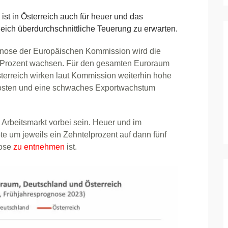
t in Österreich auch für heuer und das
ich überdurchschnittliche Teuerung zu erwarten.
ognose der Europäischen Kommission wird die
,4 Prozent wachsen. Für den gesamten Euroraum
Österreich wirken laut Kommission weiterhin hohe
kosten und eine schwaches Exportwachstum
Arbeitsmarkt vorbei sein. Heuer und im
e um jeweils ein Zehntelprozent auf dann fünf
nose
zu entnehmen
ist.