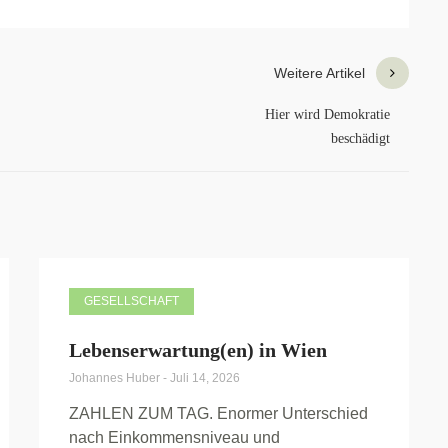
Weitere Artikel
Hier wird Demokratie
beschädigt
GESELLSCHAFT
Lebenserwartung(en) in Wien
Johannes Huber
-
Juli 14, 2026
ZAHLEN ZUM TAG. Enormer Unterschied
nach Einkommensniveau und