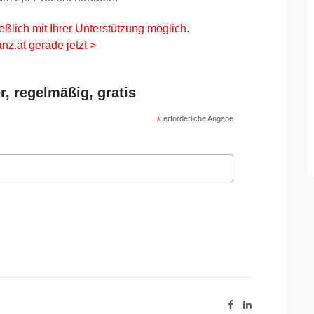
eßlich mit Ihrer Unterstützung möglich.
nz.at gerade jetzt >
r, regelmäßig, gratis
*
erforderliche Angabe