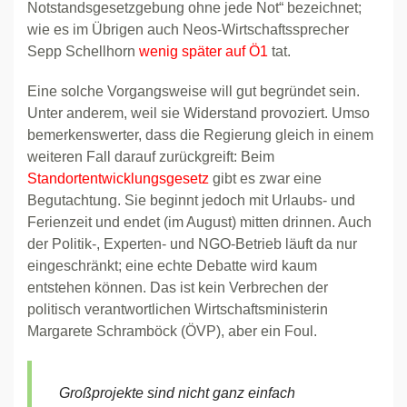
Notstandsgesetzgebung ohne jede Not“ bezeichnet;
wie es im Übrigen auch Neos-Wirtschaftssprecher
Sepp Schellhorn
wenig später auf Ö1
tat.
Eine solche Vorgangsweise will gut begründet sein.
Unter anderem, weil sie Widerstand provoziert. Umso
bemerkenswerter, dass die Regierung gleich in einem
weiteren Fall darauf zurückgreift: Beim
Standortentwicklungsgesetz
gibt es zwar eine
Begutachtung. Sie beginnt jedoch mit Urlaubs- und
Ferienzeit und endet (im August) mitten drinnen. Auch
der Politik-, Experten- und NGO-Betrieb läuft da nur
eingeschränkt; eine echte Debatte wird kaum
entstehen können. Das ist kein Verbrechen der
politisch verantwortlichen Wirtschaftsministerin
Margarete Schramböck (ÖVP), aber ein Foul.
Großprojekte sind nicht ganz einfach