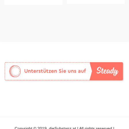
Copyright © 2019, dieSubstanz.at | All rights reserved |