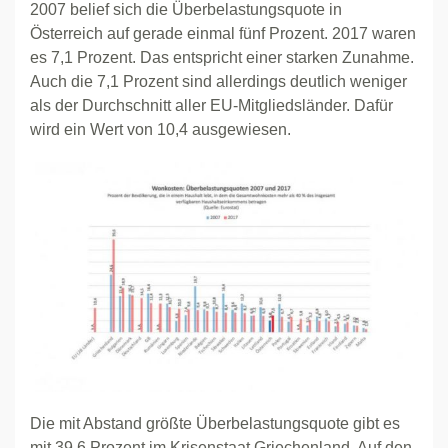
2007 belief sich die Überbelastungsquote in
Österreich auf gerade einmal fünf Prozent. 2017 waren
es 7,1 Prozent. Das entspricht einer starken Zunahme.
Auch die 7,1 Prozent sind allerdings deutlich weniger
als der Durchschnitt aller EU-Mitgliedsländer. Dafür
wird ein Wert von 10,4 ausgewiesen.
Die mit Abstand größte Überbelastungsquote gibt es
mit 39,6 Prozent im Krisenstaat Griechenland. Auf den