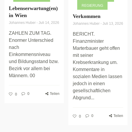
REGIERUNG
Lebenserwartung(en)
in Wien
Verkommen
Johannes Huber
-
Juli 14, 2026
Johannes Huber
-
Juli 13, 2026
ZAHLEN ZUM TAG.
BERICHT.
Enormer Unterschied
Finanzminister
nach
Marterbauer geht offen
Einkommensniveau
mit seiner
und Bildungsstand bzw.
Krebserkrankung um.
Bezirk vor allem bei
Kommentare in
Männern. 00
sozialen Medien lassen
jedoch in einen
gesellschaftlichen
0
Teilen
0
Abgrund...
0
Teilen
0