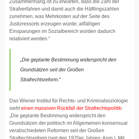
Zusammenhang ist zu erwarten, dass die Zahl der
Strafverfahren und damit auch die Häftlingszahlen
zunehmen, was Mehrkosten auf der Seite des
Justizressorts erzeugen würde; allfälligen
Einsparungen im Sozialbereich würden dadurch
relativiert werden.“
„Die geplante Bestimmung widerspricht den
Grundsätzen seit der Großen
Strafrechtsreform.“
Das Wiener Institut für Rechts- und Kriminalsoziologie
sieht
einen massiven Rückfall der Strafrechtspolitik
:
„Die geplante Bestimmung widerspricht den
Grundsätzen der politisch im Allgemeinen konsensual
verabschiedeten Reformen seit der Großen
Strafrechtsreform (seit den 1970er Jahren; Anm.). Mit