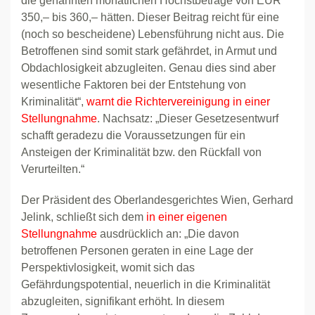
die genannten monatlichen Höchstbeträge von EUR
350,– bis 360,– hätten. Dieser Beitrag reicht für eine
(noch so bescheidene) Lebensführung nicht aus. Die
Betroffenen sind somit stark gefährdet, in Armut und
Obdachlosigkeit abzugleiten. Genau dies sind aber
wesentliche Faktoren bei der Entstehung von
Kriminalität“,
warnt die Richtervereinigung in einer
Stellungnahme
. Nachsatz: „Dieser Gesetzesentwurf
schafft geradezu die Voraussetzungen für ein
Ansteigen der Kriminalität bzw. den Rückfall von
Verurteilten.“
Der Präsident des Oberlandesgerichtes Wien, Gerhard
Jelink, schließt sich dem
in einer eigenen
Stellungnahme
ausdrücklich an: „Die davon
betroffenen Personen geraten in eine Lage der
Perspektivlosigkeit, womit sich das
Gefährdungspotential, neuerlich in die Kriminalität
abzugleiten, signifikant erhöht. In diesem