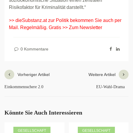
sozioökonomische Situation einen zentralen
Risikofaktor für Kriminalität darstellt.“
>> dieSubstanz.at zur Politik bekommen Sie auch per
Mail. Regelmäßig. Gratis >> Zum Newsletter
0 Kommentare
Vorheriger Artikel
Weitere Artikel
Einkommensschere 2.0
EU-Wahl-Drama
Könnte Sie Auch Interessieren
GESELLSCHAFT
GESELLSCHAFT