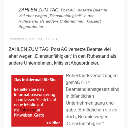
ZAHLEN ZUM TAG.
Post AG versetze Beamte
viel eher wegen „Dienstunfähigkeit“ in den
Ruhestand als andere Unternehmen, kritisiert
Abgeordneter.
-
Johannes Huber
23. Feb. 2016
ZAHLEN ZUM TAG. Post AG versetze Beamte viel
eher wegen „Dienstunfähigkeit“ in den Ruhestand als
andere Unternehmen, kritisiert Abgeordneter.
Ruhestandsversetzungen
gemäß § 14
Beamtendienstgesetz sind
in öffentlichen
Unternehmen gang und
gäbe. Ermöglichen sie es
doch, Beamte wegen
„Dienstunfähigkeit“