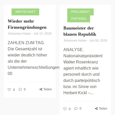
WIRTSCHAFT
PARLAMENT
PARTEIEN
Wieder mehr
Firmengründungen
Baumeister der
blauen Republik
Johannes Huber
-
Juli 15, 2026
Johannes Huber
-
Juli 08, 2026
ZAHLEN ZUM TAG.
Die Gesamtzahl ist
ANALYSE.
wieder deutlich höher
Nationalratspräsident
als die der
Walter Rosenkranz
Unternehmensschließungen.
agiert inhaltlich wie
00
personell durch und
durch parteipolitisch
bzw. im Sinne von
0
Teilen
0
Herbert Kickl –...
0
Teilen
0