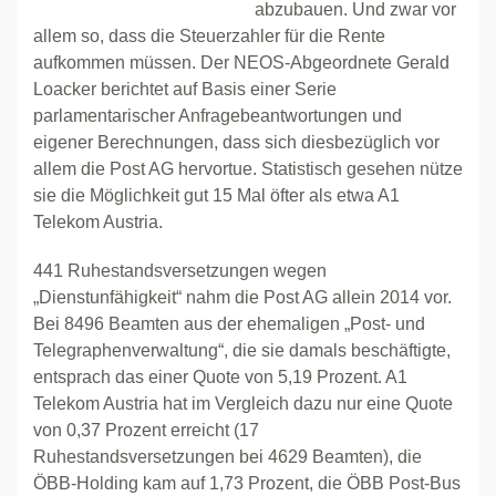
abzubauen. Und zwar vor
allem so, dass die Steuerzahler für die Rente
aufkommen müssen. Der NEOS-Abgeordnete Gerald
Loacker berichtet auf Basis einer Serie
parlamentarischer Anfragebeantwortungen und
eigener Berechnungen, dass sich diesbezüglich vor
allem die Post AG hervortue. Statistisch gesehen nütze
sie die Möglichkeit gut 15 Mal öfter als etwa A1
Telekom Austria.
441 Ruhestandsversetzungen wegen
„Dienstunfähigkeit“ nahm die Post AG allein 2014 vor.
Bei 8496 Beamten aus der ehemaligen „Post- und
Telegraphenverwaltung“, die sie damals beschäftigte,
entsprach das einer Quote von 5,19 Prozent. A1
Telekom Austria hat im Vergleich dazu nur eine Quote
von 0,37 Prozent erreicht (17
Ruhestandsversetzungen bei 4629 Beamten), die
ÖBB-Holding kam auf 1,73 Prozent, die ÖBB Post-Bus