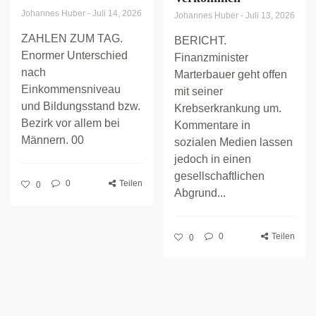
Johannes Huber
-
Juli 14, 2026
Johannes Huber
-
Juli 13, 2026
ZAHLEN ZUM TAG.
BERICHT.
Enormer Unterschied
Finanzminister
nach
Marterbauer geht offen
Einkommensniveau
mit seiner
und Bildungsstand bzw.
Krebserkrankung um.
Bezirk vor allem bei
Kommentare in
Männern. 00
sozialen Medien lassen
jedoch in einen
gesellschaftlichen
0
Teilen
0
Abgrund...
0
Teilen
0