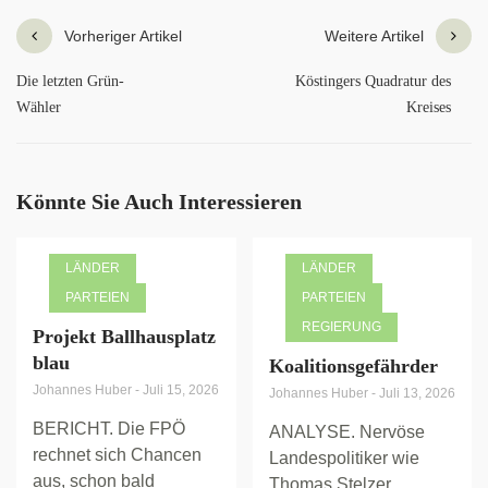
Vorheriger Artikel
Weitere Artikel
Die letzten Grün-
Köstingers Quadratur des
Wähler
Kreises
Könnte Sie Auch Interessieren
LÄNDER
LÄNDER
PARTEIEN
PARTEIEN
REGIERUNG
Projekt Ballhausplatz
blau
Koalitionsgefährder
Johannes Huber
-
Juli 15, 2026
Johannes Huber
-
Juli 13, 2026
BERICHT. Die FPÖ
ANALYSE. Nervöse
rechnet sich Chancen
Landespolitiker wie
aus, schon bald
Thomas Stelzer