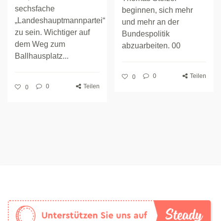
sechsfache
beginnen, sich mehr
„Landeshauptmannpartei“
und mehr an der
zu sein. Wichtiger auf
Bundespolitik
dem Weg zum
abzuarbeiten. 00
Ballhausplatz...
0
Teilen
0
0
Teilen
0