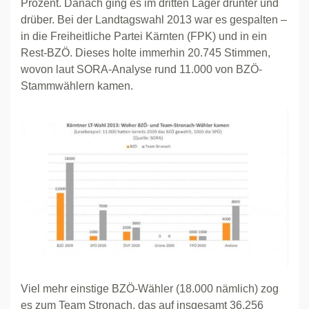
Prozent. Danach ging es im dritten Lager drunter und
drüber. Bei der Landtagswahl 2013 war es gespalten –
in die Freiheitliche Partei Kärnten (FPK) und in ein
Rest-BZÖ. Dieses holte immerhin 20.745 Stimmen,
wovon laut SORA-Analyse rund 11.000 von BZÖ-
Stammwählern kamen.
Viel mehr einstige BZÖ-Wähler (18.000 nämlich) zog
es zum Team Stronach, das auf insgesamt 36.256