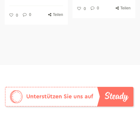
0
Teilen
0
0
Teilen
0