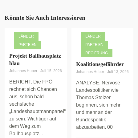
Könnte Sie Auch Interessieren
LÄNDER
LÄNDER
PARTEIEN
PARTEIEN
REGIERUNG
Projekt Ballhausplatz
blau
Koalitionsgefährder
Johannes Huber
-
Juli 15, 2026
Johannes Huber
-
Juli 13, 2026
BERICHT. Die FPÖ
ANALYSE. Nervöse
rechnet sich Chancen
Landespolitiker wie
aus, schon bald
Thomas Stelzer
sechsfache
beginnen, sich mehr
„Landeshauptmannpartei“
und mehr an der
zu sein. Wichtiger auf
Bundespolitik
dem Weg zum
abzuarbeiten. 00
Ballhausplatz...