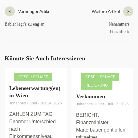
Vorheriger Artikel
Weitere Artikel
Babler legt’s zu eng an
Nehammers
Bauchfleck
Könnte Sie Auch Interessieren
GESELLSCHAFT
GESELLSCHAFT
REGIERUNG
Lebenserwartung(en)
in Wien
Verkommen
Johannes Huber
-
Juli 14, 2026
Johannes Huber
-
Juli 13, 2026
ZAHLEN ZUM TAG.
BERICHT.
Enormer Unterschied
Finanzminister
nach
Marterbauer geht offen
Einkommensniveau
mit seiner