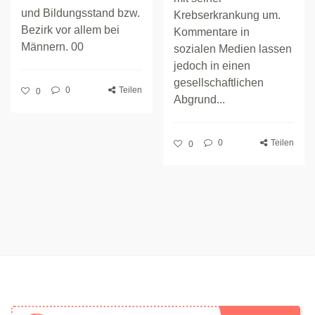
und Bildungsstand bzw.
Krebserkrankung um.
Bezirk vor allem bei
Kommentare in
Männern. 00
sozialen Medien lassen
jedoch in einen
gesellschaftlichen
0
Teilen
0
Abgrund...
0
Teilen
0