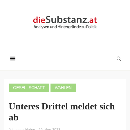
GESELLSCHAFT
WAHLEN
Unteres Drittel meldet sich
ab
-
Johannes Huber
29. Nov. 2023